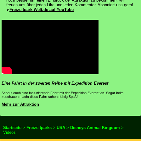
noch besser um einen Eindruck der Attraktion zu bekommen. Wir
freuen uns über jeden Like und jeden Kommentar. Abonniert uns gern!
Freizeitpark-Welt.de auf YouTube
Eine Fahrt in der zweiten Reihe mit Expedition Everest
Schaut euch eine faszinierende Fahrt mit der Expedition Everest an. Sogar beim
zuschauen macht diese Fahrt schon richtig Spaß!
Mehr zur Attraktion
Startseite
>
Freizeitparks
>
USA
>
Disneys Animal Kingdom
>
Videos