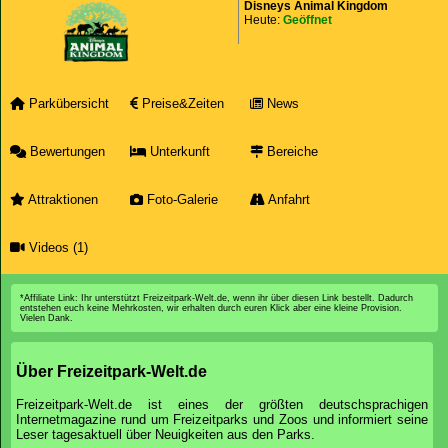
Disneys Animal Kingdom
Heute:
Geöffnet
Parkübersicht
Preise&Zeiten
News
Bewertungen
Unterkunft
Bereiche
Attraktionen
Foto-Galerie
Anfahrt
Videos (1)
*Affiliate Link: Ihr unterstützt Freizeitpark-Welt.de, wenn ihr über diesen Link bestellt. Dadurch
entstehen euch keine Mehrkosten, wir erhalten durch euren Klick aber eine kleine Provision.
Vielen Dank.
Über Freizeitpark-Welt.de
Freizeitpark-Welt.de ist eines der größten deutschsprachigen
Internetmagazine rund um Freizeitparks und Zoos und informiert seine
Leser tagesaktuell über Neuigkeiten aus den Parks.