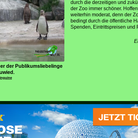
durch die derzeitigen und zuk
der Zoo immer schöner. Hoffentli
weiterhin moderat, denn der Zoo
bedingt durch die öffentliche H
Spenden, Eintrittspreisen und F
E
er der Publikumsliebelinge
uwied.
inguine