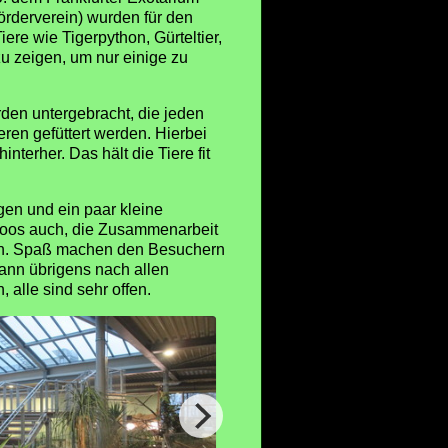
örderverein) wurden für den
e wie Tigerpython, Gürteltier,
u zeigen, um nur einige zu
den untergebracht, die jeden
eren gefüttert werden. Hierbei
terher. Das hält die Tiere fit
gen und ein paar kleine
n Zoos auch, die Zusammenarbeit
dern. Spaß machen den Besuchern
kann übrigens nach allen
 alle sind sehr offen.