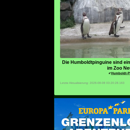
Die Humboldtpinguine sind ein
im Zoo Ne
Humboldt-P
Letzte Aktualisierung: 2026-08-08 03:20:28.163