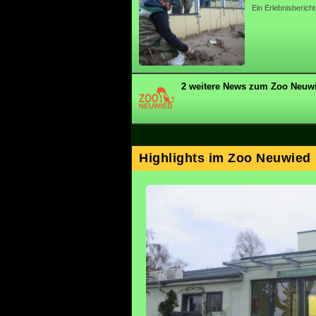
Ein Erlebnisberich
2 weitere News zum Zoo Neuwi
Highlights im Zoo Neuwied