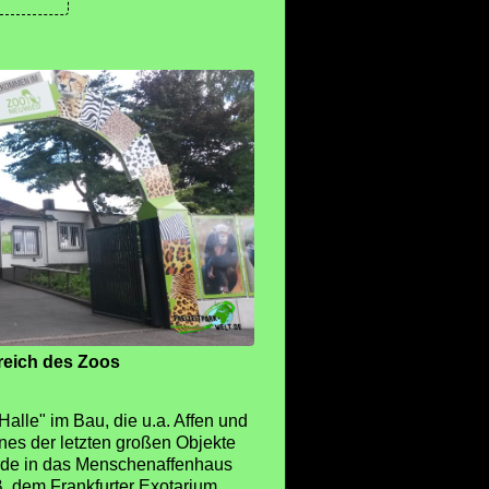
eich des Zoos
Halle" im Bau, die u.a. Affen und
nes der letzten großen Objekte
urde in das Menschenaffenhaus
B. dem Frankfurter Exotarium