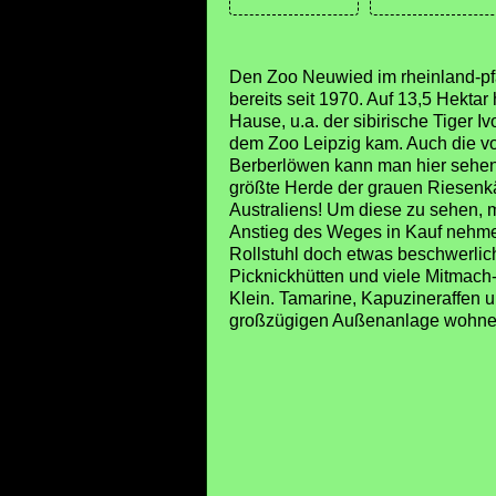
Den Zoo Neuwied im rheinland-pf
bereits seit 1970. Auf 13,5 Hektar
Hause, u.a. der sibirische Tiger I
dem Zoo Leipzig kam. Auch die v
Berberlöwen kann man hier sehe
größte Herde der grauen Riesenk
Australiens! Um diese zu sehen, 
Anstieg des Weges in Kauf nehm
Rollstuhl doch etwas beschwerlich
Picknickhütten und viele Mitmach-
Klein. Tamarine, Kapuzineraffen 
großzügigen Außenanlage wohnen 