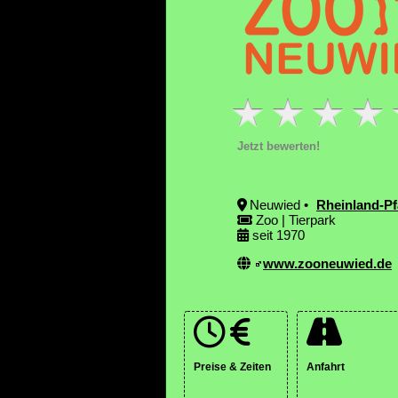
Jetzt bewerten!
Neuwied •
Rheinland-Pf
Zoo | Tierpark
seit 1970
www.zooneuwied.de
Preise & Zeiten
Anfahrt