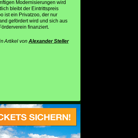
ünftigen Modernisierungen wird
ch bleibt der Eintrittspreis
 ist ein Privatzoo, der nur
and gefördert wird und sich aus
örderverein finanziert.
in Artikel von
Alexander Steller