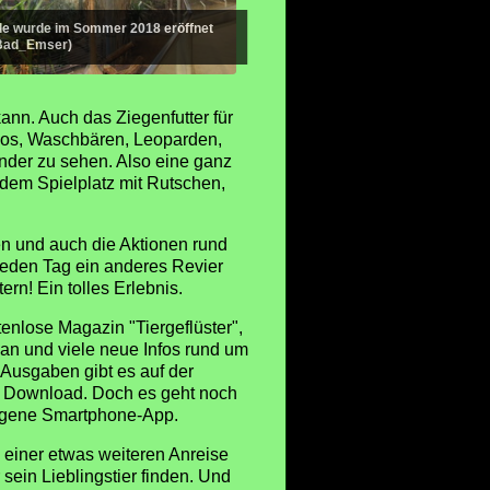
lle wurde im Sommer 2018 eröffnet
 Bad_Emser)
ann. Auch das Ziegenfutter für
ngos, Waschbären, Leoparden,
nder zu sehen. Also eine ganz
 dem Spielplatz mit Rutschen,
n und auch die Aktionen rund
 jeden Tag ein anderes Revier
rn! Ein tolles Erlebnis.
enlose Magazin "Tiergeflüster",
an und viele neue Infos rund um
n Ausgaben gibt es auf der
Download. Doch es geht noch
eigene Smartphone-App.
 einer etwas weiteren Anreise
r sein Lieblingstier finden. Und