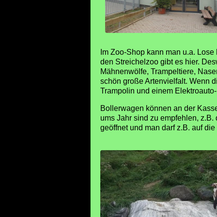
Im Zoo-Shop kann man u.a. Lose ka
den Streichelzoo gibt es hier. D
Mähnenwölfe, Trampeltiere, Nasen
schön große Artenvielfalt. Wenn d
Trampolin und einem Elektroauto
Bollerwagen können an der Kasse
ums Jahr sind zu empfehlen, z.B. 
geöffnet und man darf z.B. auf die