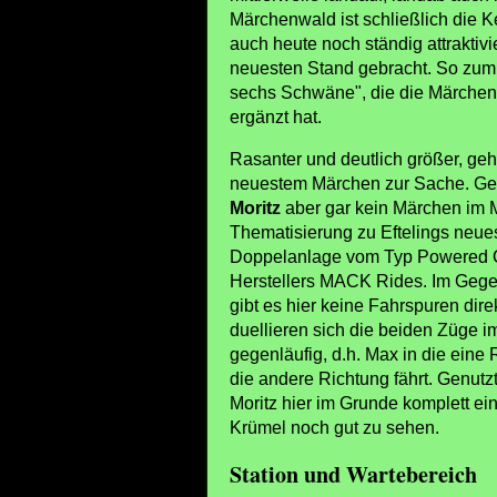
Märchenwald ist schließlich die K
auch heute noch ständig attraktivi
neuesten Stand gebracht. So zum 
sechs Schwäne", die die Märchenw
ergänzt hat.
Rasanter und deutlich größer, geh
neuestem Märchen zur Sache. G
Moritz
aber gar kein Märchen im 
Thematisierung zu Eftelings neue
Doppelanlage vom Typ Powered C
Herstellers MACK Rides. Im Gege
gibt es hier keine Fahrspuren dir
duellieren sich die beiden Züge 
gegenläufig, d.h. Max in die eine 
die andere Richtung fährt. Genutz
Moritz hier im Grunde komplett e
Krümel noch gut zu sehen.
Station und Wartebereich