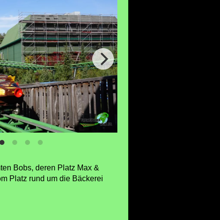
hmten Bobs, deren Platz Max &
om Platz rund um die Bäckerei