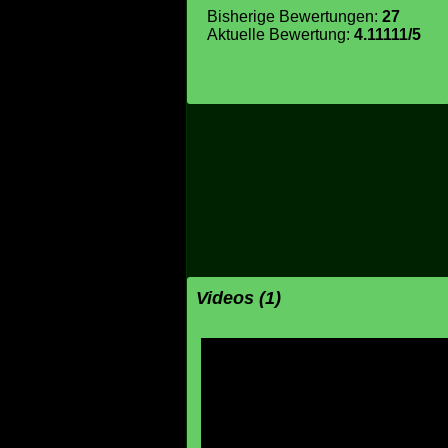
Bisherige Bewertungen:
27
Aktuelle Bewertung:
4.11111/5
Videos (1)