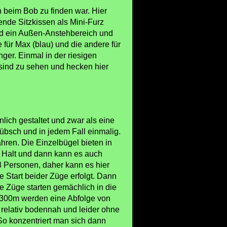
 beim Bob zu finden war. Hier
ende Sitzkissen als Mini-Furz
end ein Außen-Anstehbereich und
e für Max (blau) und die andere für
nger. Einmal in der riesigen
 sind zu sehen und hecken hier
nlich gestaltet und zwar als eine
Hübsch und in jedem Fall einmalig.
hren. Die Einzelbügel bieten in
n Halt und dann kann es auch
8 Personen, daher kann es hier
e Start beider Züge erfolgt. Dann
e Züge starten gemächlich in die
 300m werden eine Abfolge von
s relativ bodennah und leider ohne
So konzentriert man sich dann