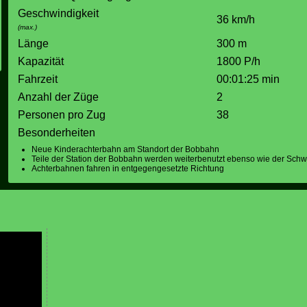
Geschwindigkeit
36 km/h
(max.)
Länge
300 m
Kapazität
1800 P/h
Fahrzeit
00:01:25 min
Anzahl der Züge
2
Personen pro Zug
38
Besonderheiten
Neue Kinderachterbahn am Standort der Bobbahn
Teile der Station der Bobbahn werden weiterbenutzt ebenso wie der Schw
Achterbahnen fahren in entgegengesetzte Richtung