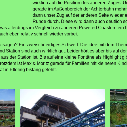
wirklich auf die Position des anderen Zuges. 
gerade im Außenbereich der Achterbahn mehrr
dann unser Zug auf der anderen Seite wieder ein
Runde durch. Diese wird dann auch deutlich sch
as allerdings im Vergleich zu anderen Powered Coastern ein Le
auch eben relativ schnell wieder vorbei.
zu sagen? Ein zweischneidiges Schwert. Die Idee mit dem Themi
 Station sind auch wirklich gut. Leider hört es aber bis auf de
 der Station ist. Bis auf eine kleine Fontäne als Highlight gibt
otzdem ist Max & Moritz gerade für Familien mit kleineren Kinde
 in Efteling bislang gefehlt.