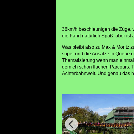
36km/h beschleunigen die Züge, w
die Fahrt natürlich Spaß, aber ist 
Was bleibt also zu Max & Moritz 
super und die Ansätze in Queue und
Thematisierung wenn man einmal aus
dem eh schon flachen Parcours. Tr
Achterbahnwelt. Und genau das hat