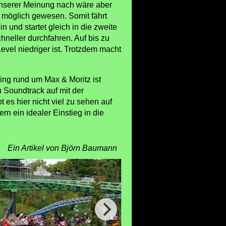
Unserer Meinung nach wäre aber
 möglich gewesen. Somit fährt
 und startet gleich in die zweite
neller durchfahren. Auf bis zu
vel niedriger ist. Trotzdem macht
ng rund um Max & Moritz ist
n Soundtrack auf mit der
 es hier nicht viel zu sehen auf
rn ein idealer Einstieg in die
Ein Artikel von Björn Baumann