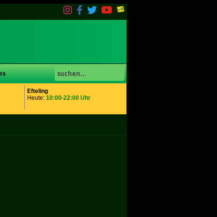
es
Efteling
Heute:
10:00-22:00 Uhr