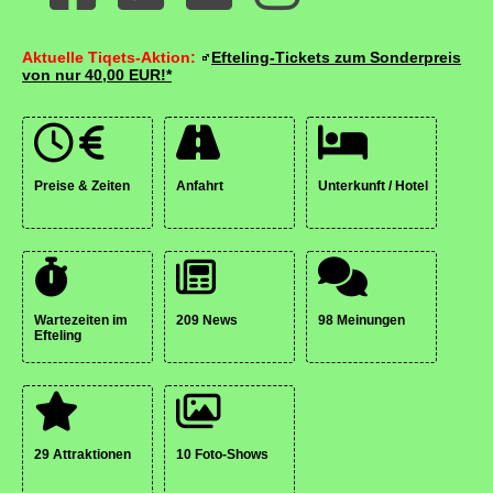
Aktuelle Tiqets-Aktion:
Efteling-Tickets zum Sonderpreis
von nur 40,00 EUR!*
Preise & Zeiten
Anfahrt
Unterkunft / Hotel
Wartezeiten im
209 News
98 Meinungen
Efteling
29 Attraktionen
10 Foto-Shows