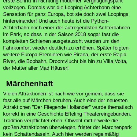
erste Schritt in Richtung moderner Vergnügungspark
vollzogen. Damals war die Looping Achterbahn eine
Sensation für ganz Europa, bot sie doch zwei Loopings
hintereinander! Und auch heute ist die Python-
Achterbahn noch einer der aufregendsten Achterbahnen
im Park, so dass in der Saison 2018 sogar fast die
kompletten Schienen ausgetauscht wurden um den
Fahrkomfort wieder deutlich zu erhöhen. Später folgten
weitere Europa-Premieren wie Pirana, der erste Rapid
River, die Bobbahn, Droomvlucht bis hin zu Villa Volta,
der Mutter aller Mad Häuser!
Märchenhaft
Vielen Attraktionen ist nach wie vor gemein, dass sie
fast alle auf Märchen beruhen. Auch eine der neuesten
Attraktionen "Der Fliegende Holländer" wurde thematisch
korrekt in eine Geschichte Efteling Theatereingebunden.
Tradition verpflichtet eben. Obwohl mittlerweile die
großen Attraktionen überwiegen, fristet der Märchenpark
kein Schattendasein. Auch hier werden regelmäßig