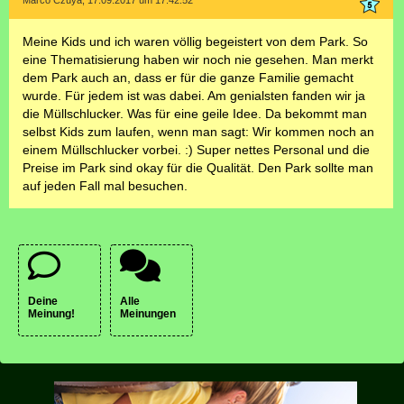
Marco Czuya, 17.09.2017 um 17:42:52
Meine Kids und ich waren völlig begeistert von dem Park. So
eine Thematisierung haben wir noch nie gesehen. Man merkt
dem Park auch an, dass er für die ganze Familie gemacht
wurde. Für jedem ist was dabei. Am genialsten fanden wir ja
die Müllschlucker. Was für eine geile Idee. Da bekommt man
selbst Kids zum laufen, wenn man sagt: Wir kommen noch an
einem Müllschlucker vorbei. :) Super nettes Personal und die
Preise im Park sind okay für die Qualität. Den Park sollte man
auf jeden Fall mal besuchen.
Deine
Alle
Meinung!
Meinungen