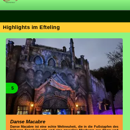
Highlights im Efteling
5
Danse Macabre
Danse Macabre ist eine echte Weltneuheit, die in die Fußstapfen des
früheren Spookslot tritt und eine gruselige Mischung aus Show und