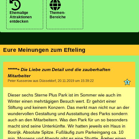
Ehemalige
Themen-
Attraktionen
Bereiche
entdecken
Eure Meinungen zum Efteling
******+ Die Liebe zum Detail und die zauberhaften
Mitarbeiter
Peter Kusserow aus Düsseldorf, 20.11.2019 um 15:39:22
Dieser sechs Sterne Plus Park ist im Sommer wie auch im
Winter einen mehrtägigen Besuch wert. Er gehört einer
Stiftung und keinem Konzern. Das merkt man nicht nur an der
wundervollen Gestaltung und Ausstattung des Parks sondern
auch an den Mitarbeitern. Was den Park für un so besonders
macht sind seine Unterkünfte. Wir hatten jeweils ein Haus in
Bosrijk. Absolute Spitze. Fußläufig zum Parkeingang ca. 10
min. Morgens und Abends gibt es eine Shuttle. Ãœber einen