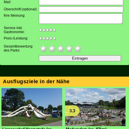
Mail
:
Überschrift (optional)
:
Ihre Meinung
:
Service inkl.
Gastronomie:
Preis-/Leistung:
Gesamtbewertung
des Parks:
Ausflugsziele in der Nähe
3.3