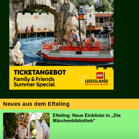
Neues aus dem Efteling
Efteling: Neue Einblicke in „Die
Märchenbibliothek“