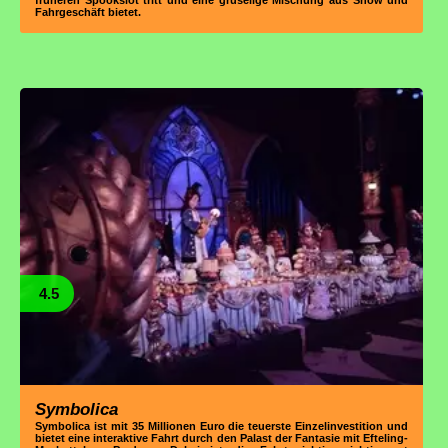
Fahrgeschäft bietet.
4.5
Symbolica
Symbolica ist mit 35 Millionen Euro die teuerste Einzelinvestition und
bietet eine interaktive Fahrt durch den Palast der Fantasie mit Efteling-