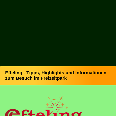
Efteling - Tipps, Highlights und Informationen
zum Besuch im Freizeitpark