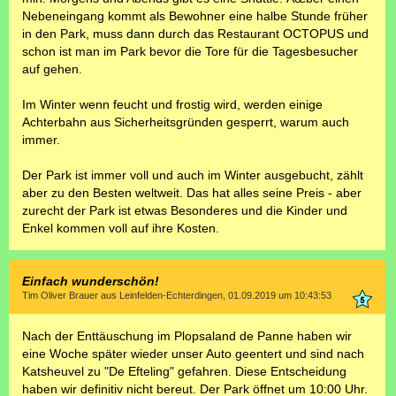
Nebeneingang kommt als Bewohner eine halbe Stunde früher
in den Park, muss dann durch das Restaurant OCTOPUS und
schon ist man im Park bevor die Tore für die Tagesbesucher
auf gehen.
Im Winter wenn feucht und frostig wird, werden einige
Achterbahn aus Sicherheitsgründen gesperrt, warum auch
immer.
Der Park ist immer voll und auch im Winter ausgebucht, zählt
aber zu den Besten weltweit. Das hat alles seine Preis - aber
zurecht der Park ist etwas Besonderes und die Kinder und
Enkel kommen voll auf ihre Kosten.
Einfach wunderschön!
Tim Oliver Brauer aus Leinfelden-Echterdingen, 01.09.2019 um 10:43:53
Nach der Enttäuschung im Plopsaland de Panne haben wir
eine Woche später wieder unser Auto geentert und sind nach
Katsheuvel zu "De Efteling" gefahren. Diese Entscheidung
haben wir definitiv nicht bereut. Der Park öffnet um 10:00 Uhr.