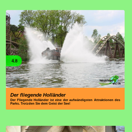
4.8
Der fliegende Holländer
Der Fliegende Holländer ist eine der aufwändigsten Attraktionen des
Parks. Trotzden Sie dem Geist der See!