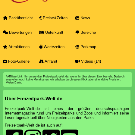
Parkübersicht
Preise&Zeiten
News
Bewertungen
Unterkunft
Bereiche
Attraktionen
Wartezeiten
Parkmap
Foto-Galerie
Anfahrt
Videos (14)
*Affiliate Link: Ihr unterstützt Freizeitpark-Welt.de, wenn ihr über diesen Link bestellt. Dadurch
entstehen euch keine Mehrkosten, wir erhalten durch euren Klick aber eine kleine Provision.
Vielen Dank.
Über Freizeitpark-Welt.de
Freizeitpark-Welt.de ist eines der größten deutschsprachigen
Internetmagazine rund um Freizeitparks und Zoos und informiert seine
Leser tagesaktuell über Neuigkeiten aus den Parks.
Freizeitpark-Welt.de ist auch auf: