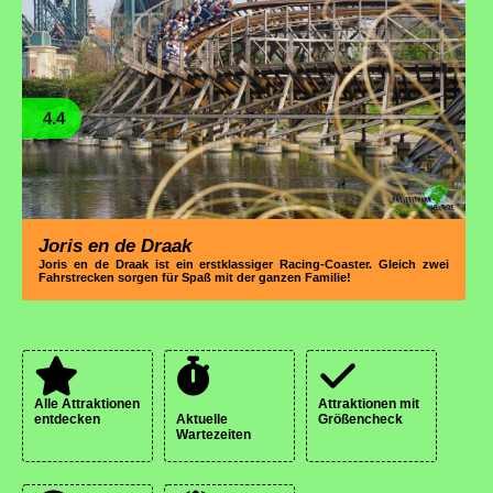
4.4
Joris en de Draak
Joris en de Draak ist ein erstklassiger Racing-Coaster. Gleich zwei
Fahrstrecken sorgen für Spaß mit der ganzen Familie!
Alle Attraktionen
Attraktionen mit
entdecken
Aktuelle
Größencheck
Wartezeiten