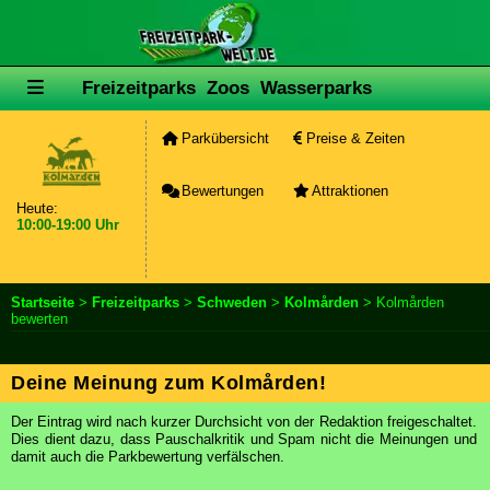
Freizeitparks
Zoos
Wasserparks
Parkübersicht
Preise & Zeiten
Bewertungen
Attraktionen
Heute:
10:00-19:00 Uhr
Startseite
>
Freizeitparks
>
Schweden
>
Kolmården
> Kolmården
bewerten
Deine Meinung zum Kolmården!
Der Eintrag wird nach kurzer Durchsicht von der Redaktion freigeschaltet.
Dies dient dazu, dass Pauschalkritik und Spam nicht die Meinungen und
damit auch die Parkbewertung verfälschen.