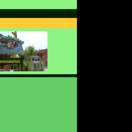
ncosaurus