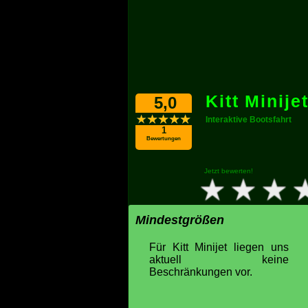
Kitt Minije
5,0
Interaktive Bootsfahrt
1
Bewertungen
Jetzt bewerten!
Mindestgrößen
Für Kitt Minijet liegen uns
aktuell keine
Beschränkungen vor.