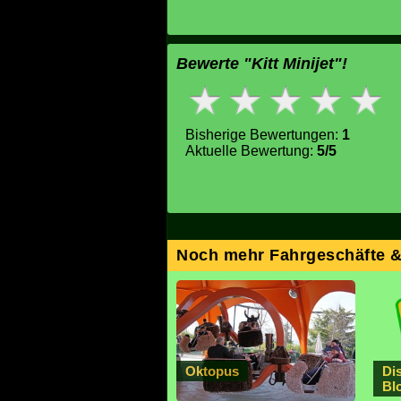
Bewerte "Kitt Minijet"!
Bisherige Bewertungen:
1
Aktuelle Bewertung:
5/5
Noch mehr Fahrgeschäfte 
Oktopus
Di
Bl