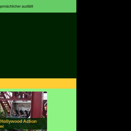
 gemächlicher ausfällt
 Hollywood Action
er