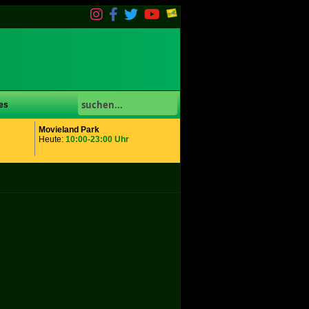
es
Movieland Park
Heute:
10:00-23:00 Uhr