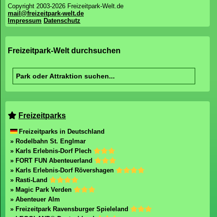
Copyright 2003-2026 Freizeitpark-Welt.de
mail@freizeitpark-welt.de
Impressum
Datenschutz
Freizeitpark-Welt durchsuchen
Freizeitparks
Freizeitparks in Deutschland
» Rodelbahn St. Englmar
» Karls Erlebnis-Dorf Plech
» FORT FUN Abenteuerland
» Karls Erlebnis-Dorf Rövershagen
» Rasti-Land
» Magic Park Verden
» Abenteuer Alm
» Freizeitpark Ravensburger Spieleland