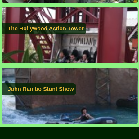
The Hollywood Action Tower
John Rambo Stunt Show