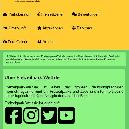
Parkübersicht
Preise&Zeiten
Bewertungen
Unterkunft
Attraktionen
Parkmap
Foto-Galerie
Anfahrt
*Affiliate Link: Ihr unterstützt Freizeitpark-Welt.de, wenn ihr über diesen Link bestellt. Dadurch
entstehen euch keine Mehrkosten, wir erhalten durch euren Klick aber eine kleine Provision.
Vielen Dank.
Über Freizeitpark-Welt.de
Freizeitpark-Welt.de ist eines der größten deutschsprachigen
Internetmagazine rund um Freizeitparks und Zoos und informiert seine
Leser tagesaktuell über Neuigkeiten aus den Parks.
Freizeitpark-Welt.de ist auch auf: