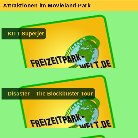
Attraktionen im Movieland Park
KITT Superjet
Disaster – The Blockbuster Tour