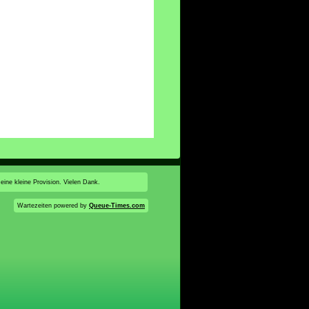
 eine kleine Provision. Vielen Dank.
Wartezeiten powered by
Queue-Times.com