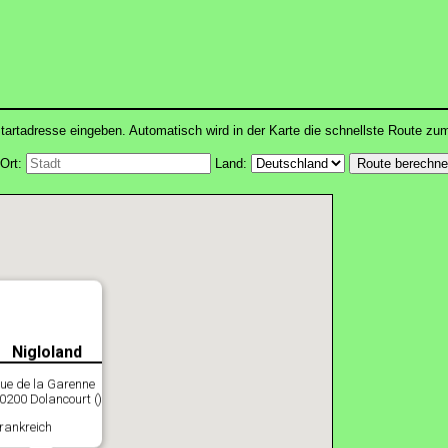
tartadresse eingeben. Automatisch wird in der Karte die schnellste Route zu
Ort:
Land:
Nigloland
ue de la Garenne
0200 Dolancourt ()
rankreich