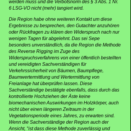
werden muss und die Verbotsnorm des § 3 Abs. 1 Nr.
6 LSG-VO nicht (mehr) tangiert wird.
Die Region habe ohne weiteren Kontakt um diese
Ergebnisse zu besprechen, den Gutachter anzuhören
oder Rückfragen zu klären den Widerspruch nach nur
wenigen Tagen für abgelehnt. Das sei Sepe
besonders unverständlich, da die Region die Methode
des Reverse Rigging im Zuge des
Widerspruchsverfahrens von einer öffentlich bestellten
und vereidigten Sachverständigen für
Verkehrssicherheit von Bäumen, Baumpflege,
Baumwertermittlung und Wertermittlung von
Freianlage hat überprüfen lassen. Diese
Sachverständige bestätigte ebenfalls, dass durch das
kontrollierte Hochziehen der Äste keine
biomechanischen Auswirkungen im Holzkörper, auch
nicht über einen längeren Zeitraum in der
Vegetationsperiode eines Jahres, zu erwarten sind.
Wenn die Sachverständige der Region auch der
Ansicht, °ist dass diese Methode zuverlässig und