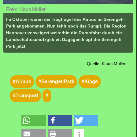
Foto: Klaus Müller
Im Oktober waren die Tragflügel des Airbus im Serengeti-
Park angekommen. Nun fehlt noch der Rumpf. Die Region
Hannover verweigert weiterhin die Durchfahrt durch ein
Landschaftsschutzgebiet. Dagegen klagt der Serengeti-
Park jetzt
Quelle: Klaus Müller
#Airbus
#SerengetiPark
#Klage
#Transport
#