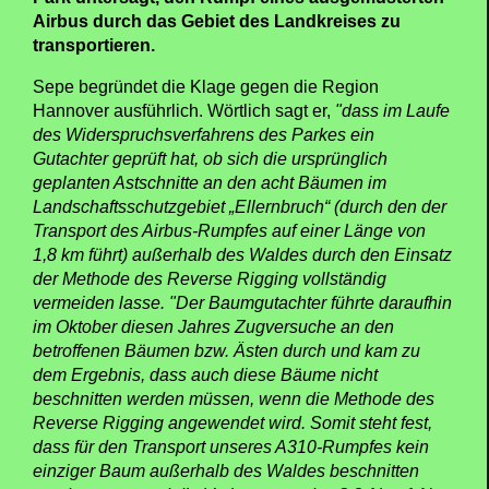
Airbus durch das Gebiet des Landkreises zu
transportieren.
Sepe begründet die Klage gegen die Region
Hannover ausführlich. Wörtlich sagt er,
"dass im Laufe
des Widerspruchsverfahrens des Parkes ein
Gutachter geprüft hat, ob sich die ursprünglich
geplanten Astschnitte an den acht Bäumen im
Landschaftsschutzgebiet „Ellernbruch“ (durch den der
Transport des Airbus-Rumpfes auf einer Länge von
1,8 km führt) außerhalb des Waldes durch den Einsatz
der Methode des Reverse Rigging vollständig
vermeiden lasse. "Der Baumgutachter führte daraufhin
im Oktober diesen Jahres Zugversuche an den
betroffenen Bäumen bzw. Ästen durch und kam zu
dem Ergebnis, dass auch diese Bäume nicht
beschnitten werden müssen, wenn die Methode des
Reverse Rigging angewendet wird. Somit steht fest,
dass für den Transport unseres A310-Rumpfes kein
einziger Baum außerhalb des Waldes beschnitten