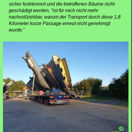
sicher funktioniert und die betroffenen Bäume nicht
geschädigt werden, °ist für mich nicht mehr
nachvollziehbar, warum der Transport durch diese 1,8
Kilometer kurze Passage erneut nicht genehmigt
wurde."