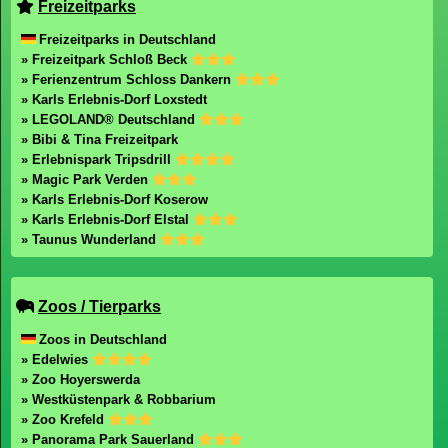
Freizeitparks
Freizeitparks in Deutschland
» Freizeitpark Schloß Beck
» Ferienzentrum Schloss Dankern
» Karls Erlebnis-Dorf Loxstedt
» LEGOLAND® Deutschland
» Bibi & Tina Freizeitpark
» Erlebnispark Tripsdrill
» Magic Park Verden
» Karls Erlebnis-Dorf Koserow
» Karls Erlebnis-Dorf Elstal
» Taunus Wunderland
Zoos / Tierparks
Zoos in Deutschland
» Edelwies
» Zoo Hoyerswerda
» Westküstenpark & Robbarium
» Zoo Krefeld
» Panorama Park Sauerland