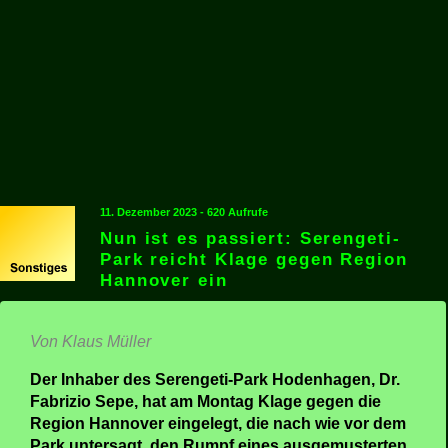
11. Dezember 2023 - 620 Aufrufe
Nun ist es passiert: Serengeti-
Park reicht Klage gegen Region
Hannover ein
Von Klaus Müller
Der Inhaber des Serengeti-Park Hodenhagen, Dr.
Fabrizio Sepe, hat am Montag Klage gegen die
Region Hannover eingelegt, die nach wie vor dem
Park untersagt, den Rumpf eines ausgemusterten