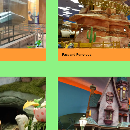
Fast and Furry-ous