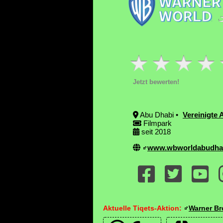
Jetzt bewerten!
Abu Dhabi •
Vereinigte 
Filmpark
seit 2018
www.wbworldabudha
Aktuelle Tiqets-Aktion:
Warner Br