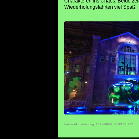
Charakteren ins Chaos. Beide zei
Wiederholungsfahrten viel Spaß.
Letzte Aktualisierung: 2026-08-09 00:03:08.272