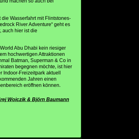
n und machen so auch bei
t die Wasserfahrt mit Flintstones-
edrock River Adventure“ geht es
auch hier ist die
 World Abu Dhabi kein riesiger
trem hochwertigen Attraktionen
inmal Batman, Superman & Co in
iraten begegnen möchte, ist hier
r Indoor-Freizeitpark aktuell
en kommenden Jahren einen
enbereich eröffnen können.
rej Woiczik & Björn Baumann