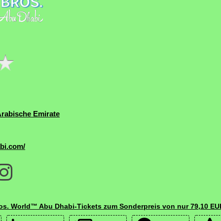
Arabische Emirate
bi.com/
os. World™ Abu Dhabi-Tickets zum Sonderpreis von nur 79,10 EU