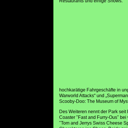
Restaurants und einige Shows.
hochkarätige Fahrgeschäfte in un
Warworld Attacks“ und „Superman 36
Scooby-Doo: The Museum of Myste
Des Weiteren nennt der Park seit
Coaster "Fast and Furry-Ous" be
"Tom and Jerrys Swiss Cheese Spi