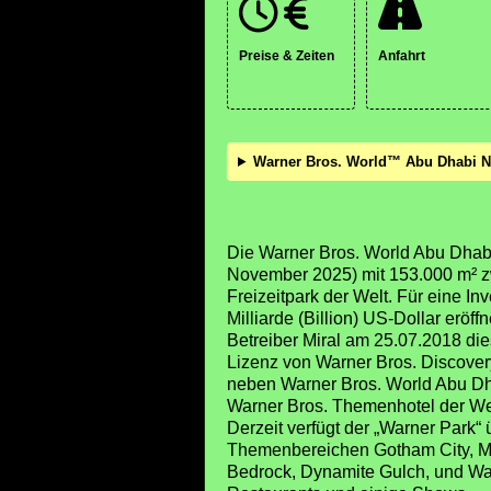
Preise & Zeiten
Anfahrt
Warner Bros. World™ Abu Dhabi N
Die Warner Bros. World Abu Dhabi 
November 2025) mit 153.000 m² z
Freizeitpark der Welt. Für eine I
Milliarde (Billion) US-Dollar eröf
Betreiber Miral am 25.07.2018 die
Lizenz von Warner Bros. Discover
neben Warner Bros. World Abu Dha
Warner Bros. Themenhotel der We
Derzeit verfügt der „Warner Park“
Themenbereichen Gotham City, Met
Bedrock, Dynamite Gulch, und War