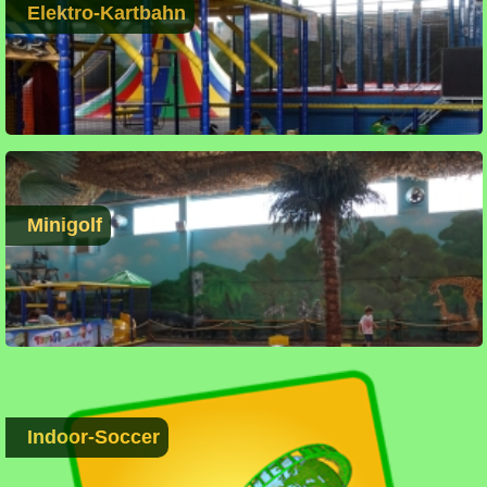
Elektro-Kartbahn
Minigolf
Indoor-Soccer