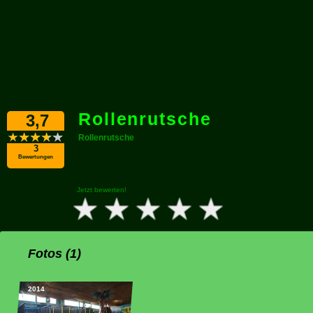
Rollenrutsche
3,7
Rollenrutsche
3
Bewertungen
Jetzt bewerten!
Fotos (1)
2014