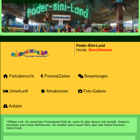
Pader-Bini-Land
Heute:
Geschlossen
Parkübersicht
Preise&Zeiten
Bewertungen
Unterkunft
Attraktionen
Foto-Galerie
Anfahrt
*Affiliate Link: Ihr unterstützt Freizeitpark-Welt.de, wenn ihr über diesen Link bestellt. Dadurch
entstehen euch keine Mehrkosten, wir erhalten durch euren Klick aber eine kleine Provision.
Vielen Dank.