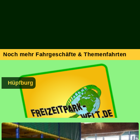
Noch mehr Fahrgeschäfte & Themenfahrten
Hüpfburg