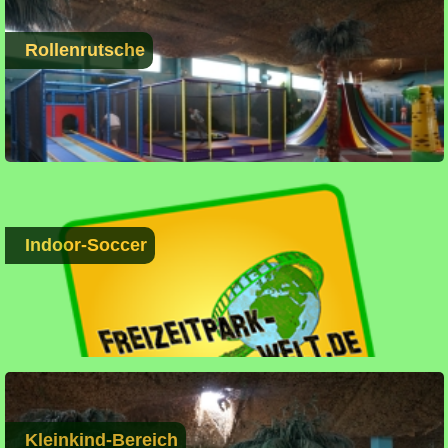
Rollenrutsche
Indoor-Soccer
Kleinkind-Bereich