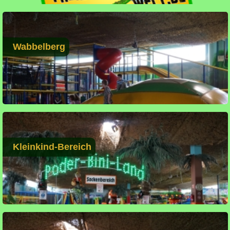
Wabbelberg
Kleinkind-Bereich