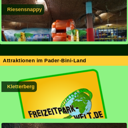
Riesensnappy
Attraktionen im Pader-Bini-Land
Kletterberg