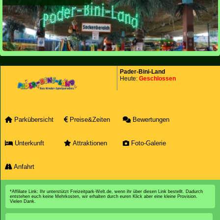
Pader-Bini-Land
Heute:
Geschlossen
Parkübersicht
Preise&Zeiten
Bewertungen
Unterkunft
Attraktionen
Foto-Galerie
Anfahrt
*Affiliate Link: Ihr unterstützt Freizeitpark-Welt.de, wenn ihr über diesen Link bestellt. Dadurch
entstehen euch keine Mehrkosten, wir erhalten durch euren Klick aber eine kleine Provision.
Vielen Dank.