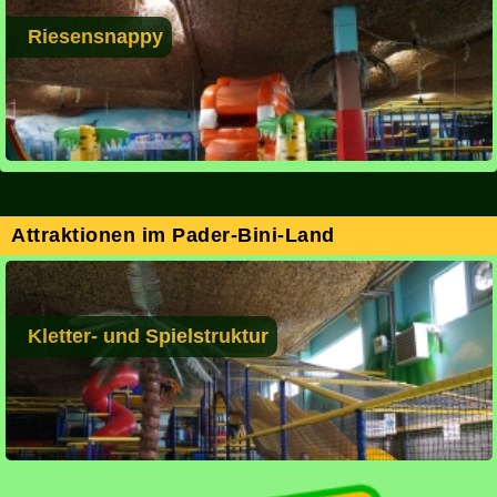
Riesensnappy
Attraktionen im Pader-Bini-Land
Kletter- und Spielstruktur