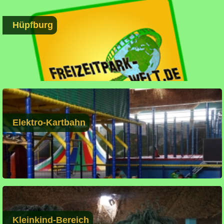
Hüpfburg
Elektro-Kartbahn
Kleinkind-Bereich