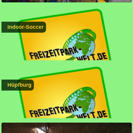
Indoor-Soccer
Hüpfburg