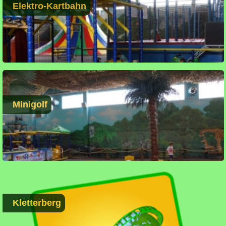
Elektro-Kartbahn
Minigolf
Kletterberg