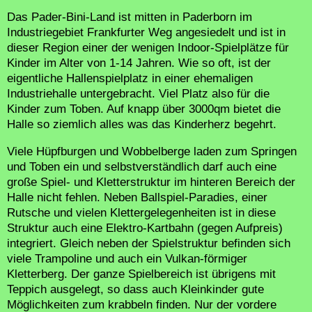
Das Pader-Bini-Land ist mitten in Paderborn im
Industriegebiet Frankfurter Weg angesiedelt und ist in
dieser Region einer der wenigen Indoor-Spielplätze für
Kinder im Alter von 1-14 Jahren. Wie so oft, ist der
eigentliche Hallenspielplatz in einer ehemaligen
Industriehalle untergebracht. Viel Platz also für die
Kinder zum Toben. Auf knapp über 3000qm bietet die
Halle so ziemlich alles was das Kinderherz begehrt.
Viele Hüpfburgen und Wobbelberge laden zum Springen
und Toben ein und selbstverständlich darf auch eine
große Spiel- und Kletterstruktur im hinteren Bereich der
Halle nicht fehlen. Neben Ballspiel-Paradies, einer
Rutsche und vielen Klettergelegenheiten ist in diese
Struktur auch eine Elektro-Kartbahn (gegen Aufpreis)
integriert. Gleich neben der Spielstruktur befinden sich
viele Trampoline und auch ein Vulkan-förmiger
Kletterberg. Der ganze Spielbereich ist übrigens mit
Teppich ausgelegt, so dass auch Kleinkinder gute
Möglichkeiten zum krabbeln finden. Nur der vordere