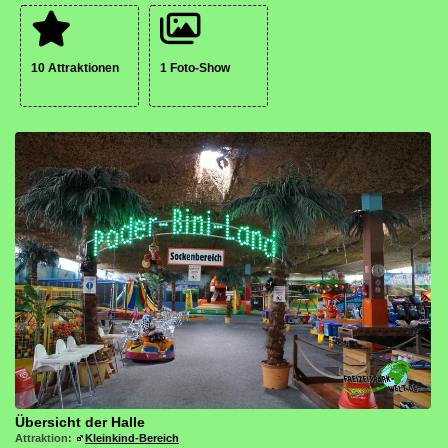
10 Attraktionen
1 Foto-Show
Übersicht der Halle
Attraktion:
Kleinkind-Bereich