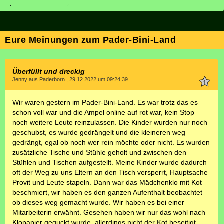
Eure Meinungen zum Pader-Bini-Land
Überfüllt und dreckig
Jenny aus Paderborn , 29.12.2022 um 09:24:39
Wir waren gestern im Pader-Bini-Land. Es war trotz das es
schon voll war und die Ampel online auf rot war, kein Stop
noch weitere Leute reinzulassen. Die Kinder wurden nur noch
geschubst, es wurde gedrängelt und die kleineren weg
gedrängt, egal ob noch wer rein möchte oder nicht. Es wurden
zusätzliche Tische und Stühle geholt und zwischen den
Stühlen und Tischen aufgestellt. Meine Kinder wurde dadurch
oft der Weg zu uns Eltern an den Tisch versperrt, Hauptsache
Provit und Leute stapeln. Dann war das Mädchenklo mit Kot
beschmiert, wir haben es den ganzen Aufenthalt beobachtet
ob dieses weg gemacht wurde. Wir haben es bei einer
Mitarbeiterin erwähnt. Gesehen haben wir nur das wohl nach
Klopapier geguckt wurde, allerdings nicht der Kot beseitigt