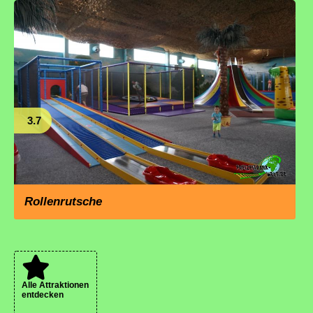
3.7
Rollenrutsche
Alle Attraktionen
entdecken