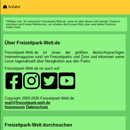
Anfahrt
*Affiliate Link: Ihr unterstützt Freizeitpark-Welt.de, wenn ihr über diesen Link bestellt. Dadurch
entstehen euch keine Mehrkosten, wir erhalten durch euren Klick aber eine kleine Provision.
Vielen Dank.
Über Freizeitpark-Welt.de
Freizeitpark-Welt.de ist eines der größten deutschsprachigen
Internetmagazine rund um Freizeitparks und Zoos und informiert seine
Leser tagesaktuell über Neuigkeiten aus den Parks.
Freizeitpark-Welt.de ist auch auf:
Copyright 2003-2026 Freizeitpark-Welt.de
mail@freizeitpark-welt.de
Impressum
Datenschutz
Freizeitpark-Welt durchsuchen