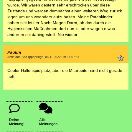
wurde. Wir waren gestern sehr erschrocken über diese
Zustände und werden demnächst einen weiteren Weg zurück
legen um uns woanders aufzuhalten. Meine Patenkinder
haben seit letzter Nacht Magen Darm, ob das durch die
Hygienischen Maßnahmen dort nun ist oder wegen etwas
anderem sei dahingestellt. Nie wieder.
Paulini
Amie aus Bad lippspringe, 06.11.2022 um 14:57:37
Cooler Hallenspielplatz, aber die Mitarbeiter sind nicht gerade
nett.
Deine
Alle
Meinung!
Meinungen