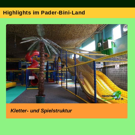
Highlights im Pader-Bini-Land
Kletter- und Spielstruktur