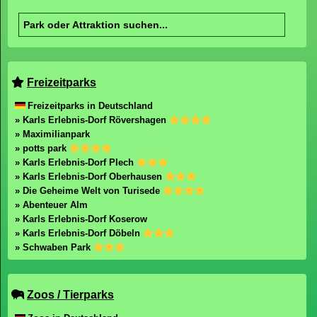
Freizeitparks
Freizeitparks in Deutschland
» Karls Erlebnis-Dorf Rövershagen
» Maximilianpark
» potts park
» Karls Erlebnis-Dorf Plech
» Karls Erlebnis-Dorf Oberhausen
» Die Geheime Welt von Turisede
» Abenteuer Alm
» Karls Erlebnis-Dorf Koserow
» Karls Erlebnis-Dorf Döbeln
» Schwaben Park
Zoos / Tierparks