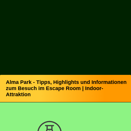
Alma Park - Tipps, Highlights und Informationen
zum Besuch im Escape Room | Indoor-
Attraktion