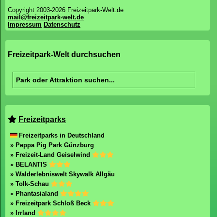
Copyright 2003-2026 Freizeitpark-Welt.de
mail@freizeitpark-welt.de
Impressum
Datenschutz
Freizeitpark-Welt durchsuchen
Freizeitparks
Freizeitparks in Deutschland
» Peppa Pig Park Günzburg
» Freizeit-Land Geiselwind
» BELANTIS
» Walderlebniswelt Skywalk Allgäu
» Tolk-Schau
» Phantasialand
» Freizeitpark Schloß Beck
» Irrland