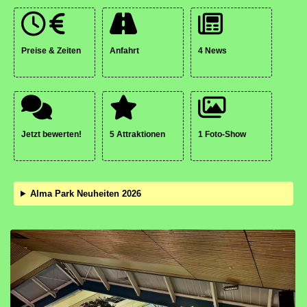
Preise & Zeiten
Anfahrt
4 News
Jetzt bewerten!
5 Attraktionen
1 Foto-Show
Alma Park Neuheiten 2026