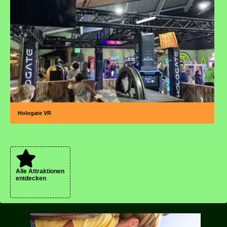
Hologate VR
Alle Attraktionen
entdecken