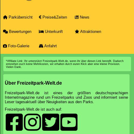
Parkübersicht
Preise&Zeiten
News
Bewertungen
Unterkunft
Attraktionen
Foto-Galerie
Anfahrt
*Affiliate Link: Ihr unterstützt Freizeitpark-Welt.de, wenn ihr über diesen Link bestellt. Dadurch
entstehen euch keine Mehrkosten, wir erhalten durch euren Klick aber eine kleine Provision.
Vielen Dank.
Über Freizeitpark-Welt.de
Freizeitpark-Welt.de ist eines der größten deutschsprachigen
Internetmagazine rund um Freizeitparks und Zoos und informiert seine
Leser tagesaktuell über Neuigkeiten aus den Parks.
Freizeitpark-Welt.de ist auch auf: