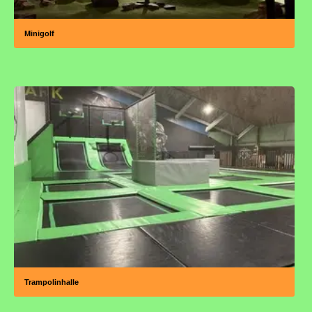
Minigolf
Trampolinhalle