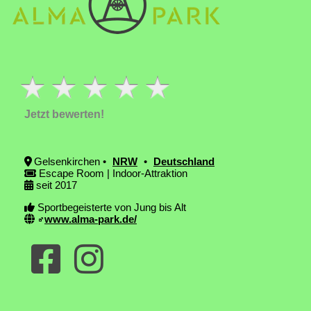
Jetzt bewerten!
Gelsenkirchen •
NRW
•
Deutschland
Escape Room | Indoor-Attraktion
seit 2017
Sportbegeisterte von Jung bis Alt
www.alma-park.de/