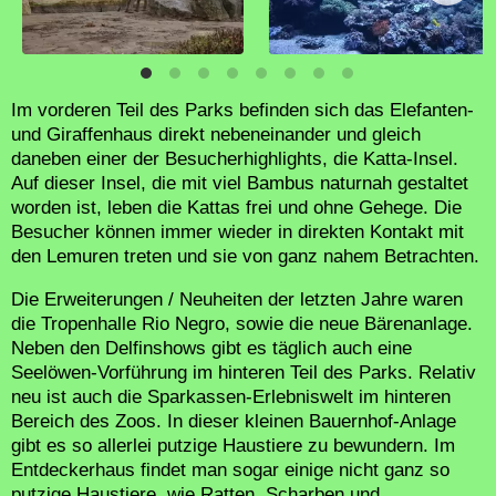
Im vorderen Teil des Parks befinden sich das Elefanten-
und Giraffenhaus direkt nebeneinander und gleich
daneben einer der Besucherhighlights, die Katta-Insel.
Auf dieser Insel, die mit viel Bambus naturnah gestaltet
worden ist, leben die Kattas frei und ohne Gehege. Die
Besucher können immer wieder in direkten Kontakt mit
den Lemuren treten und sie von ganz nahem Betrachten.
Die Erweiterungen / Neuheiten der letzten Jahre waren
die Tropenhalle Rio Negro, sowie die neue Bärenanlage.
Neben den Delfinshows gibt es täglich auch eine
Seelöwen-Vorführung im hinteren Teil des Parks. Relativ
neu ist auch die Sparkassen-Erlebniswelt im hinteren
Bereich des Zoos. In dieser kleinen Bauernhof-Anlage
gibt es so allerlei putzige Haustiere zu bewundern. Im
Entdeckerhaus findet man sogar einige nicht ganz so
putzige Haustiere, wie Ratten, Scharben und