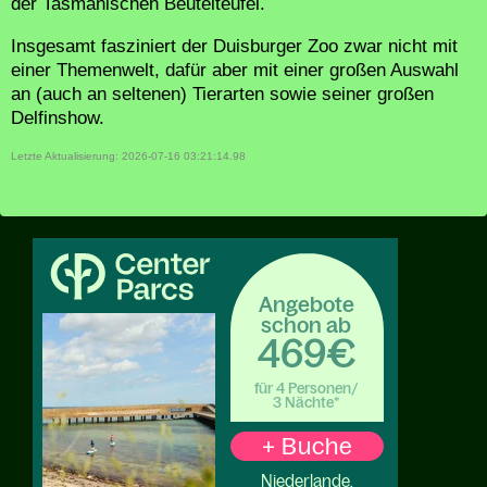
der Tasmanischen Beutelteufel.
Insgesamt fasziniert der Duisburger Zoo zwar nicht mit
einer Themenwelt, dafür aber mit einer großen Auswahl
an (auch an seltenen) Tierarten sowie seiner großen
Delfinshow.
Letzte Aktualisierung: 2026-07-16 03:21:14.98