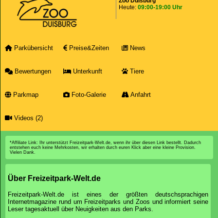
Zoo Duisburg
Heute:
09:00-19:00 Uhr
Parkübersicht
Preise&Zeiten
News
Bewertungen
Unterkunft
Tiere
Parkmap
Foto-Galerie
Anfahrt
Videos (2)
*Affiliate Link: Ihr unterstützt Freizeitpark-Welt.de, wenn ihr über diesen Link bestellt. Dadurch
entstehen euch keine Mehrkosten, wir erhalten durch euren Klick aber eine kleine Provision.
Vielen Dank.
Über Freizeitpark-Welt.de
Freizeitpark-Welt.de ist eines der größten deutschsprachigen
Internetmagazine rund um Freizeitparks und Zoos und informiert seine
Leser tagesaktuell über Neuigkeiten aus den Parks.