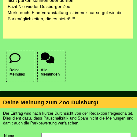
nicht parken konnten oder durften.
Fazit:Nie wieder Duisburger Zoo.
Merkt euch: Eine Veranstaltung ist immer nur so gut wie die
Parkmöglichkeiten, die es bietet!!!!!
Deine
Alle
Meinung!
Meinungen
Deine Meinung zum Zoo Duisburg!
Der Eintrag wird nach kurzer Durchsicht von der Redaktion freigeschaltet.
Dies dient dazu, dass Pauschalkritik und Spam nicht die Meinungen und
damit auch die Parkbewertung verfälschen.
Name: