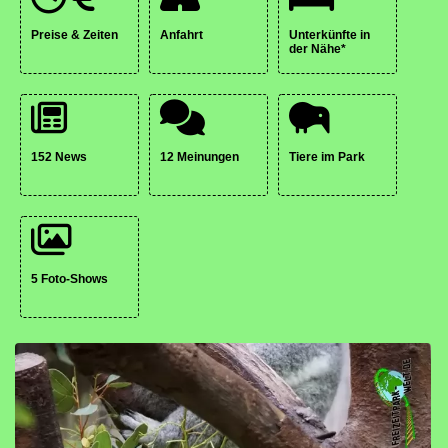
Preise & Zeiten
Anfahrt
Unterkünfte in
der Nähe*
152 News
12 Meinungen
Tiere im Park
5 Foto-Shows