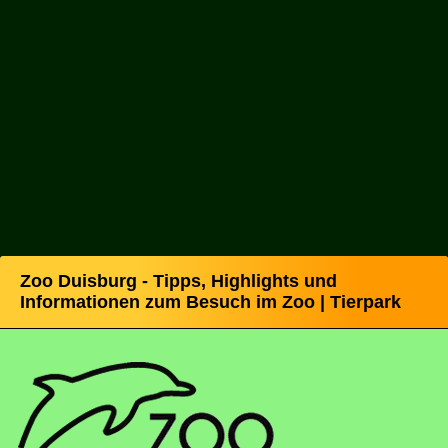
Zoo Duisburg - Tipps, Highlights und
Informationen zum Besuch im Zoo | Tierpark