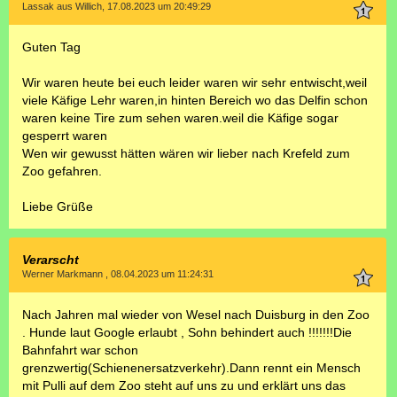
Lassak aus Willich, 17.08.2023 um 20:49:29
Guten Tag
Wir waren heute bei euch leider waren wir sehr entwischt,weil
viele Käfige Lehr waren,in hinten Bereich wo das Delfin schon
waren keine Tire zum sehen waren.weil die Käfige sogar
gesperrt waren
Wen wir gewusst hätten wären wir lieber nach Krefeld zum
Zoo gefahren.
Liebe Grüße
Verarscht
Werner Markmann , 08.04.2023 um 11:24:31
Nach Jahren mal wieder von Wesel nach Duisburg in den Zoo
. Hunde laut Google erlaubt , Sohn behindert auch !!!!!!!Die
Bahnfahrt war schon
grenzwertig(Schienenersatzverkehr).Dann rennt ein Mensch
mit Pulli auf dem Zoo steht auf uns zu und erklärt uns das