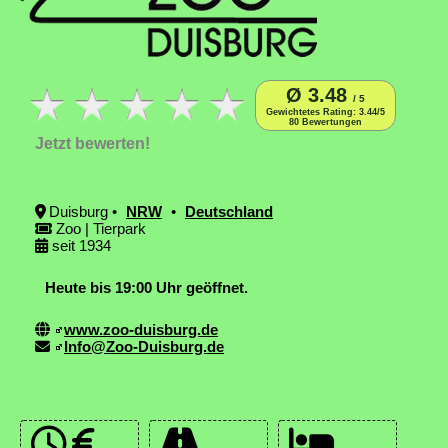
Ø 3.48
/ 5
Gewichtetes Rating: 3.44/5
80 Bewertungen
Jetzt bewerten!
Duisburg •
NRW
•
Deutschland
Zoo | Tierpark
seit 1934
Heute bis 19:00 Uhr geöffnet.
www.zoo-duisburg.de
Info@Zoo-Duisburg.de