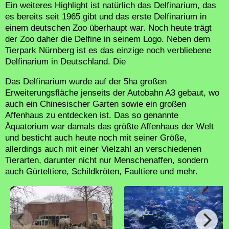
Ein weiteres Highlight ist natürlich das Delfinarium, das
es bereits seit 1965 gibt und das erste Delfinarium in
einem deutschen Zoo überhaupt war. Noch heute trägt
der Zoo daher die Delfine in seinem Logo. Neben dem
Tierpark Nürnberg ist es das einzige noch verbliebene
Delfinarium in Deutschland. Die
Das Delfinarium wurde auf der 5ha großen
Erweiterungsfläche jenseits der Autobahn A3 gebaut, wo
auch ein Chinesischer Garten sowie ein großen
Affenhaus zu entdecken ist. Das so genannte
Äquatorium war damals das größte Affenhaus der Welt
und besticht auch heute noch mit seiner Größe,
allerdings auch mit einer Vielzahl an verschiedenen
Tierarten, darunter nicht nur Menschenaffen, sondern
auch Gürteltiere, Schildkröten, Faultiere und mehr.