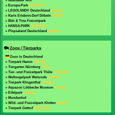
» Abenteuer Alm
» Europa-Park
» LEGOLAND® Deutschland
» Karls Erlebnis-Dorf Döbeln
» Bibi & Tina Freizeitpark
» HANSA-PARK
» Plopsaland Deutschland
Zoos / Tierparks
Zoos in Deutschland
» Tierpark Hamm
» Tiergarten Nürnberg
» Tier- und Freizeitpark Thüle
» Weltvogelpark Walsrode
» Tierpark Klingenthal
» Aquazoo Löbbecke Museum
» Eifelpark
» Mundenhof
» Wild- und Freizeitpark Klotten
» Tierpark Gettorf