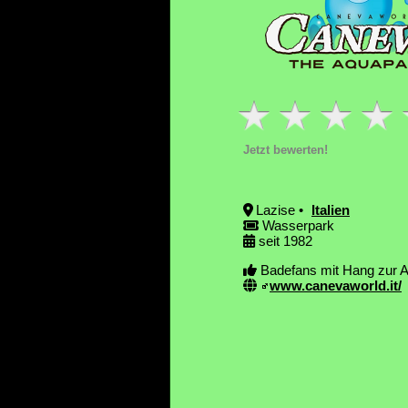
Jetzt bewerten!
Lazise •
Italien
Wasserpark
seit 1982
Badefans mit Hang zur A
www.canevaworld.it/