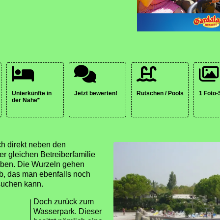
Unterkünfte in
Jetzt bewerten!
Rutschen / Pools
1 Foto
der Nähe*
h direkt neben den
r gleichen Betreiberfamilie
ieben. Die Wurzeln gehen
eb, das man ebenfalls noch
uchen kann.
Doch zurück zum
Wasserpark. Dieser