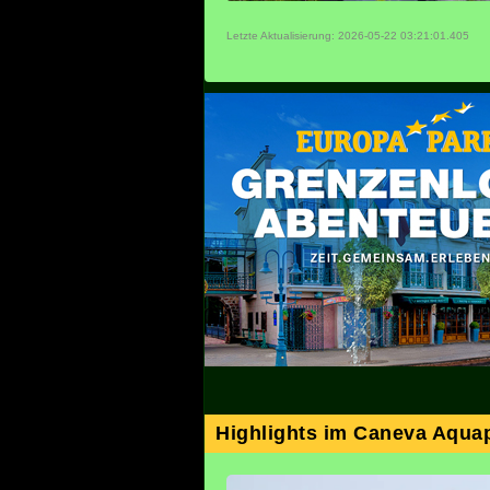
Letzte Aktualisierung: 2026-05-22 03:21:01.405
Highlights im Caneva Aqua