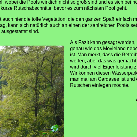
, wobei die Pools wirklich nicht so groß sind und es sich bei h
kurze Rutschabschnitte, bevor es zum nächsten Pool geht.
t auch hier die tolle Vegetation, die den ganzen Spaß einfach m
ag, kann sich natürlich auch an einen der zahlreichen Pools set
 ausgestattet sind.
Als Fazit kann gesagt werden,
genau wie das Movieland nebe
ist. Man merkt, dass die Betreib
werfen, aber das was gemacht wi
wird durch viel Eigenleistung
Wir können diesen Wasserpark
man mal am Gardasee ist und e
Rutschen einlegen möchte.