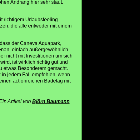
ohen Andrang hier sehr staut.
it richtigem Urlaubsfeeling
zen, die alle entweder mit einem
 dass der Caneva Aquapark,
nan, einfach außergewöhnlich
er nicht mit Investitionen um sich
rd, ist wirklich richtig gut und
 zu etwas Besonderem gemacht.
 in jedem Fall empfehlen, wenn
inen actionreichen Badetag mit
Ein Artikel von
Björn Baumann