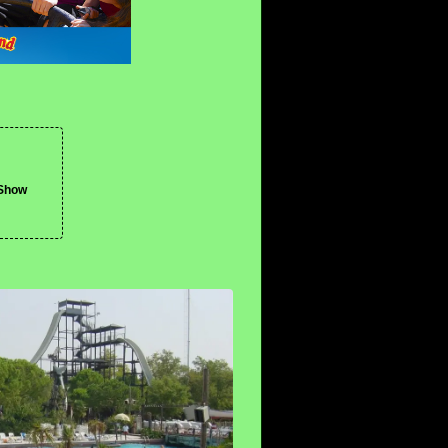
-Show