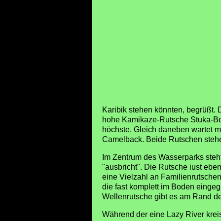
Karibik stehen könnten, begrüßt.
hohe Kamikaze-Rutsche Stuka-Boo
höchste. Gleich daneben wartet m
Camelback. Beide Rutschen stehe
Im Zentrum des Wasserparks steht
"ausbricht". Die Rutsche iust eben
eine Vielzahl an Familienrutsche
die fast komplett im Boden einge
Wellenrutsche gibt es am Rand de
Während der eine Lazy River kreisf