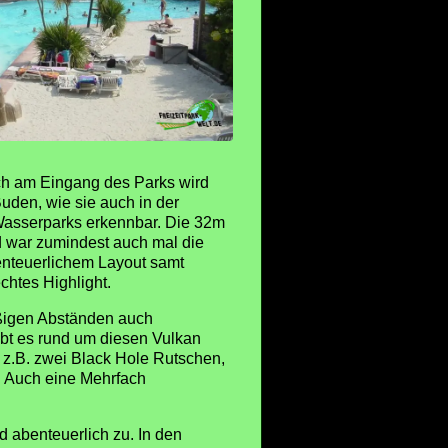
ich am Eingang des Parks wird
uden, wie sie auch in der
 Wasserparks erkennbar. Die 32m
 war zumindest auch mal die
enteuerlichem Layout samt
htes Highlight.
äßigen Abständen auch
 gibt es rund um diesen Vulkan
 z.B. zwei Black Hole Rutschen,
. Auch eine Mehrfach
d abenteuerlich zu. In den