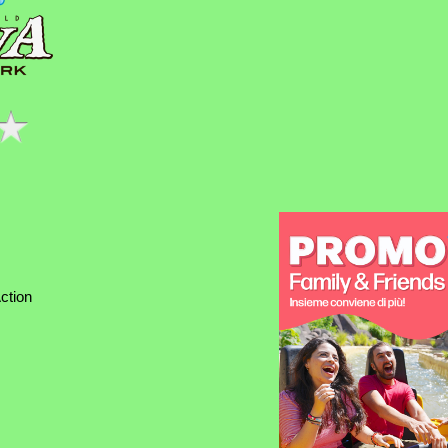
ction