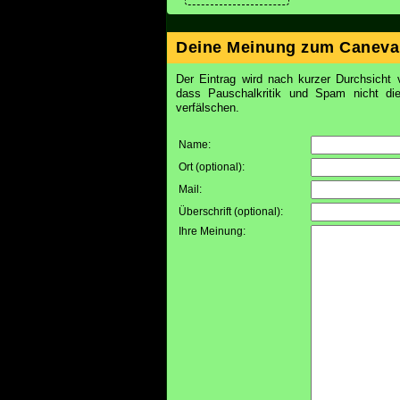
Deine Meinung zum Caneva
Der Eintrag wird nach kurzer Durchsicht v
dass Pauschalkritik und Spam nicht d
verfälschen.
Name:
Ort (optional)
:
Mail
:
Überschrift (optional)
:
Ihre Meinung
: