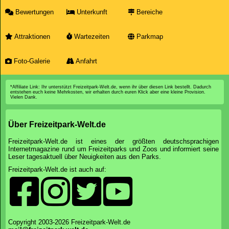
Bewertungen
Unterkunft
Bereiche
Attraktionen
Wartezeiten
Parkmap
Foto-Galerie
Anfahrt
*Affiliate Link: Ihr unterstützt Freizeitpark-Welt.de, wenn ihr über diesen Link bestellt. Dadurch
entstehen euch keine Mehrkosten, wir erhalten durch euren Klick aber eine kleine Provision.
Vielen Dank.
Über Freizeitpark-Welt.de
Freizeitpark-Welt.de ist eines der größten deutschsprachigen
Internetmagazine rund um Freizeitparks und Zoos und informiert seine
Leser tagesaktuell über Neuigkeiten aus den Parks.
Freizeitpark-Welt.de ist auch auf:
Copyright 2003-2026 Freizeitpark-Welt.de