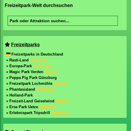
Freizeitpark-Welt durchsuchen
Freizeitparks
Freizeitparks in Deutschland
» Rasti-Land
» Europa-Park
» Magic Park Verden
» Peppa Pig Park Günzburg
» Freizeitpark Lochmühle
» Phantasialand
» Holland-Park
» Freizeit-Land Geiselwind
» Erse Park Uetze
» Erlebnispark Tripsdrill