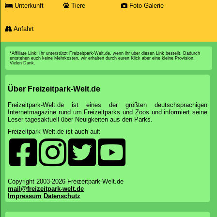
Unterkunft
Tiere
Foto-Galerie
Anfahrt
*Affiliate Link: Ihr unterstützt Freizeitpark-Welt.de, wenn ihr über diesen Link bestellt. Dadurch
entstehen euch keine Mehrkosten, wir erhalten durch euren Klick aber eine kleine Provision.
Vielen Dank.
Über Freizeitpark-Welt.de
Freizeitpark-Welt.de ist eines der größten deutschsprachigen
Internetmagazine rund um Freizeitparks und Zoos und informiert seine
Leser tagesaktuell über Neuigkeiten aus den Parks.
Freizeitpark-Welt.de ist auch auf:
Copyright 2003-2026 Freizeitpark-Welt.de
mail@freizeitpark-welt.de
Impressum
Datenschutz