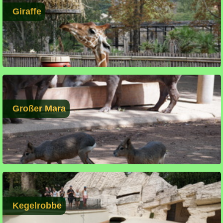
Giraffe
Großer Mara
Kegelrobbe