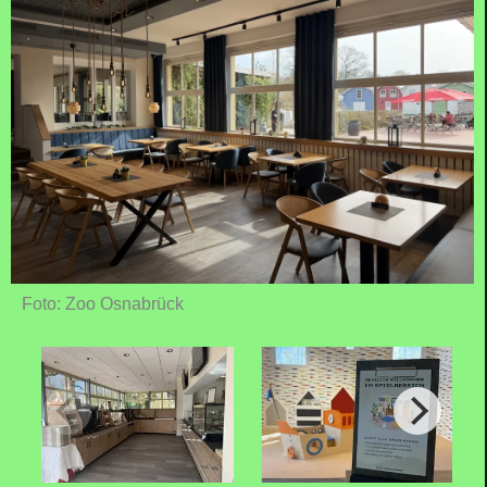
Foto: Zoo Osnabrück