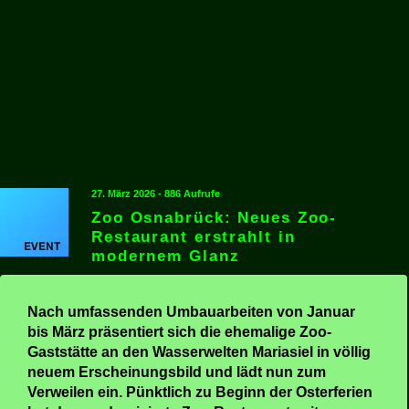
27. März 2026 - 886 Aufrufe
Zoo Osnabrück: Neues Zoo-
Restaurant erstrahlt in
modernem Glanz
Nach umfassenden Umbauarbeiten von Januar
bis März präsentiert sich die ehemalige Zoo-
Gaststätte an den Wasserwelten Mariasiel in völlig
neuem Erscheinungsbild und lädt nun zum
Verweilen ein. Pünktlich zu Beginn der Osterferien