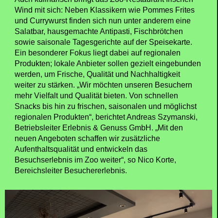
Wind mit sich: Neben Klassikern wie Pommes Frites
und Currywurst finden sich nun unter anderem eine
Salatbar, hausgemachte Antipasti, Fischbrötchen
sowie saisonale Tagesgerichte auf der Speisekarte.
Ein besonderer Fokus liegt dabei auf regionalen
Produkten; lokale Anbieter sollen gezielt eingebunden
werden, um Frische, Qualität und Nachhaltigkeit
weiter zu stärken. „Wir möchten unseren Besuchern
mehr Vielfalt und Qualität bieten. Von schnellen
Snacks bis hin zu frischen, saisonalen und möglichst
regionalen Produkten“, berichtet Andreas Szymanski,
Betriebsleiter Erlebnis & Genuss GmbH. „Mit den
neuen Angeboten schaffen wir zusätzliche
Aufenthaltsqualität und entwickeln das
Besuchserlebnis im Zoo weiter“, so Nico Korte,
Bereichsleiter Besuchererlebnis.