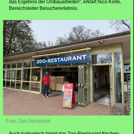
das Ergebnis der Umbauarbeiten“, erklärt Nico Korte,
Bereichsleiter Besuchererlebnis.
Foto: Zoo Osnabrück
Auch kulinarisch bringt das Zoo-Restaurant frischen