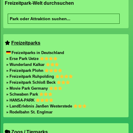
Freizeitpark-Welt durchsuchen
Freizeitparks
Freizeitparks in Deutschland
» Erse Park Uetze
» Wunderland Kalkar
» Freizeitpark Plohn
» Freizeitpark Ruhpolding
» Freizeitpark Schloß Beck
» Movie Park Germany
» Schwaben Park
» HANSA-PARK
» LandErlebnis Janßen Westerstede
» Rodelbahn St. Englmar
Zoos / Tierparks