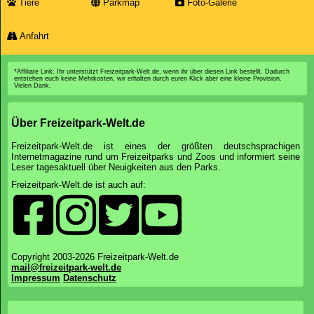
Tiere
Parkmap
Foto-Galerie
Anfahrt
*Affiliate Link: Ihr unterstützt Freizeitpark-Welt.de, wenn ihr über diesen Link bestellt. Dadurch
entstehen euch keine Mehrkosten, wir erhalten durch euren Klick aber eine kleine Provision.
Vielen Dank.
Über Freizeitpark-Welt.de
Freizeitpark-Welt.de ist eines der größten deutschsprachigen
Internetmagazine rund um Freizeitparks und Zoos und informiert seine
Leser tagesaktuell über Neuigkeiten aus den Parks.
Freizeitpark-Welt.de ist auch auf:
Copyright 2003-2026 Freizeitpark-Welt.de
mail@freizeitpark-welt.de
Impressum
Datenschutz