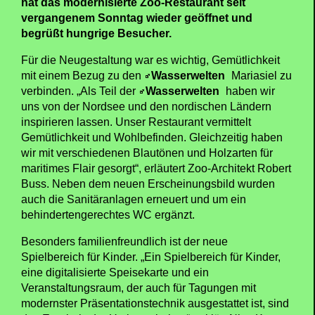
hat das modernisierte Zoo-Restaurant seit
vergangenem Sonntag wieder geöffnet und
begrüßt hungrige Besucher.
Für die Neugestaltung war es wichtig, Gemütlichkeit
mit einem Bezug zu den
Wasserwelten
Mariasiel zu
verbinden. „Als Teil der
Wasserwelten
haben wir
uns von der Nordsee und den nordischen Ländern
inspirieren lassen. Unser Restaurant vermittelt
Gemütlichkeit und Wohlbefinden. Gleichzeitig haben
wir mit verschiedenen Blautönen und Holzarten für
maritimes Flair gesorgt“, erläutert Zoo-Architekt Robert
Buss. Neben dem neuen Erscheinungsbild wurden
auch die Sanitäranlagen erneuert und um ein
behindertengerechtes WC ergänzt.
Besonders familienfreundlich ist der neue
Spielbereich für Kinder. „Ein Spielbereich für Kinder,
eine digitalisierte Speisekarte und ein
Veranstaltungsraum, der auch für Tagungen mit
modernster Präsentationstechnik ausgestattet ist, sind