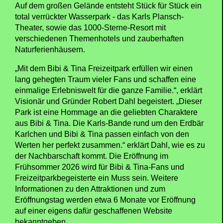
Auf dem großen Gelände entsteht Stück für Stück ein
total verrückter Wasserpark - das Karls Plansch-
Theater, sowie das 1000-Sterne-Resort mit
verschiedenen Themenhotels und zauberhaften
Naturferienhäusern.
„Mit dem Bibi & Tina Freizeitpark erfüllen wir einen
lang gehegten Traum vieler Fans und schaffen eine
einmalige Erlebniswelt für die ganze Familie.“, erklärt
Visionär und Gründer Robert Dahl begeistert. „Dieser
Park ist eine Hommage an die geliebten Charaktere
aus Bibi & Tina. Die Karls-Bande rund um den Erdbär
Karlchen und Bibi & Tina passen einfach von den
Werten her perfekt zusammen.“ erklärt Dahl, wie es zu
der Nachbarschaft kommt. Die Eröffnung im
Frühsommer 2026 wird für Bibi & Tina-Fans und
Freizeitparkbegeisterte ein Muss sein. Weitere
Informationen zu den Attraktionen und zum
Eröffnungstag werden etwa 6 Monate vor Eröffnung
auf einer eigens dafür geschaffenen Website
bekanntgeben.