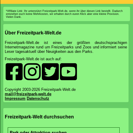
*Affiliate Link: Ihr unterstützt Freizeitpark-Welt.de, wenn ihr über diesen Link bestellt. Dadurch
entstehen euch keine Mehrkosten, wir erhalten durch euren Klick aber eine kleine Provision.
Vielen Dank.
Über Freizeitpark-Welt.de
Freizeitpark-Welt.de ist eines der größten deutschsprachigen
Internetmagazine rund um Freizeitparks und Zoos und informiert seine
Leser tagesaktuell über Neuigkeiten aus den Parks.
Freizeitpark-Welt.de ist auch auf:
Copyright 2003-2026 Freizeitpark-Welt.de
mail@freizeitpark-welt.de
Impressum
Datenschutz
Freizeitpark-Welt durchsuchen