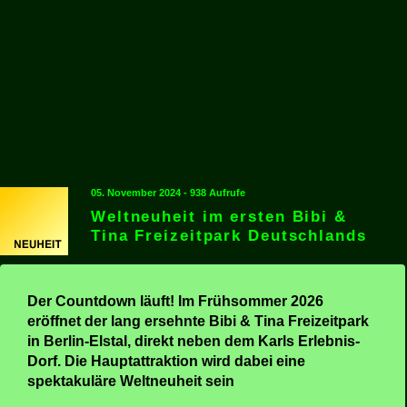
05. November 2024 - 938 Aufrufe
Weltneuheit im ersten Bibi &
Tina Freizeitpark Deutschlands
Der Countdown läuft! Im Frühsommer 2026
eröffnet der lang ersehnte Bibi & Tina Freizeitpark
in Berlin-Elstal, direkt neben dem Karls Erlebnis-
Dorf. Die Hauptattraktion wird dabei eine
spektakuläre Weltneuheit sein