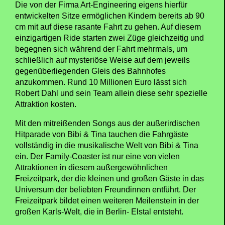
Die von der Firma Art-Engineering eigens hierfür
entwickelten Sitze ermöglichen Kindern bereits ab 90
cm mit auf diese rasante Fahrt zu gehen. Auf diesem
einzigartigen Ride starten zwei Züge gleichzeitig und
begegnen sich während der Fahrt mehrmals, um
schließlich auf mysteriöse Weise auf dem jeweils
gegenüberliegenden Gleis des Bahnhofes
anzukommen. Rund 10 Millionen Euro lässt sich
Robert Dahl und sein Team allein diese sehr spezielle
Attraktion kosten.
Mit den mitreißenden Songs aus der außerirdischen
Hitparade von Bibi & Tina tauchen die Fahrgäste
vollständig in die musikalische Welt von Bibi & Tina
ein. Der Family-Coaster ist nur eine von vielen
Attraktionen in diesem außergewöhnlichen
Freizeitpark, der die kleinen und großen Gäste in das
Universum der beliebten Freundinnen entführt. Der
Freizeitpark bildet einen weiteren Meilenstein in der
großen Karls-Welt, die in Berlin- Elstal entsteht.