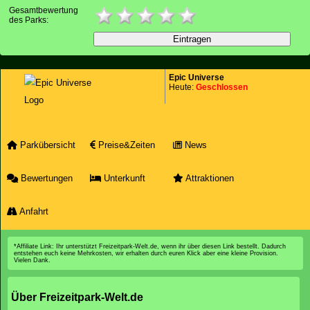
Gesamtbewertung
des Parks:
Epic Universe
Heute:
Geschlossen
Parkübersicht
Preise&Zeiten
News
Bewertungen
Unterkunft
Attraktionen
Anfahrt
*Affiliate Link: Ihr unterstützt Freizeitpark-Welt.de, wenn ihr über diesen Link bestellt. Dadurch
entstehen euch keine Mehrkosten, wir erhalten durch euren Klick aber eine kleine Provision.
Vielen Dank.
Über Freizeitpark-Welt.de