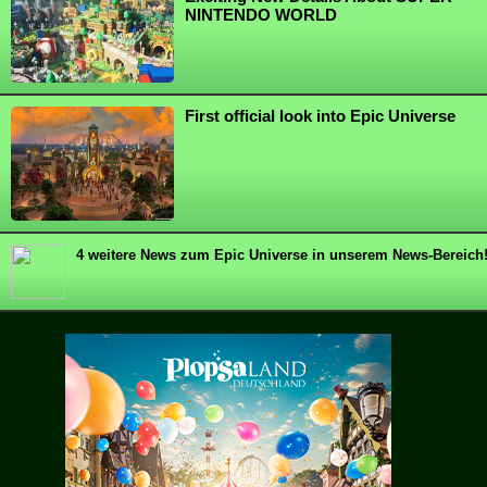
NINTENDO WORLD
First official look into Epic Universe
4 weitere News zum Epic Universe in unserem News-Bereich