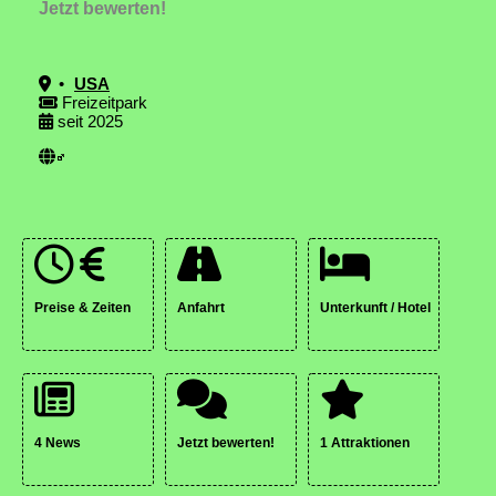
Jetzt bewerten!
•
USA
Freizeitpark
seit 2025
Preise & Zeiten
Anfahrt
Unterkunft / Hotel
4 News
Jetzt bewerten!
1 Attraktionen