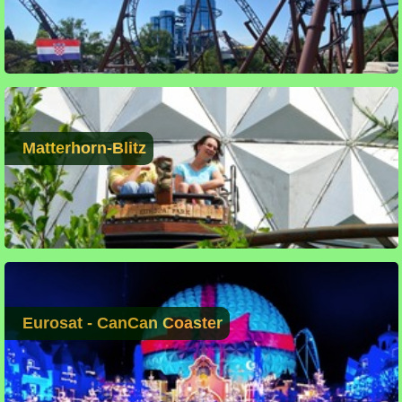
Matterhorn-Blitz
Eurosat - CanCan Coaster