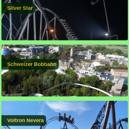
Silver Star
Schweizer Bobbahn
Voltron Nevera