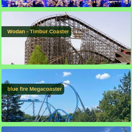
Wodan - Timbur Coaster
blue fire Megacoaster