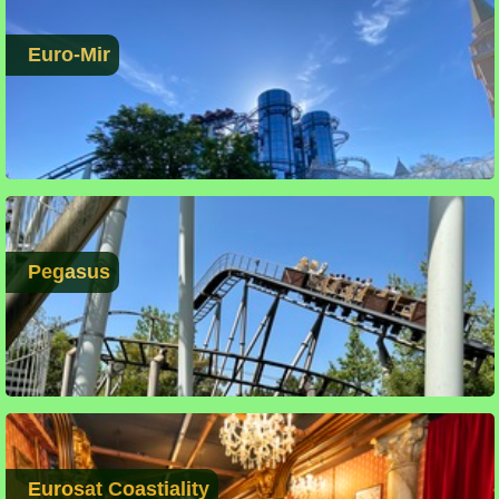
Euro-Mir
Pegasus
Eurosat Coastiality