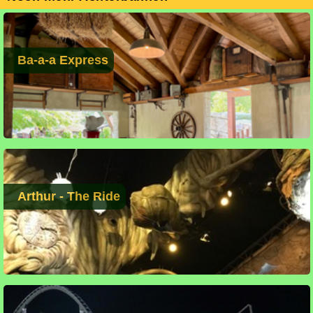
Ba-a-a Express
Arthur - The Ride