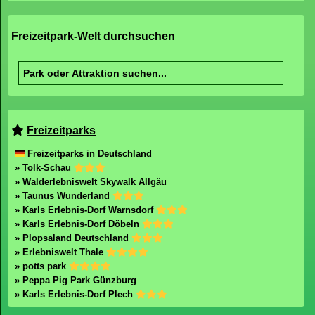
Freizeitpark-Welt durchsuchen
Freizeitparks
Freizeitparks in Deutschland
» Tolk-Schau
» Walderlebniswelt Skywalk Allgäu
» Taunus Wunderland
» Karls Erlebnis-Dorf Warnsdorf
» Karls Erlebnis-Dorf Döbeln
» Plopsaland Deutschland
» Erlebniswelt Thale
» potts park
» Peppa Pig Park Günzburg
» Karls Erlebnis-Dorf Plech