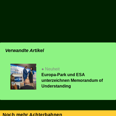
Verwandte Artikel
● Neuheit
Europa-Park und ESA
unterzeichnen Memorandum of
Understanding
Noch mehr Achterbahnen