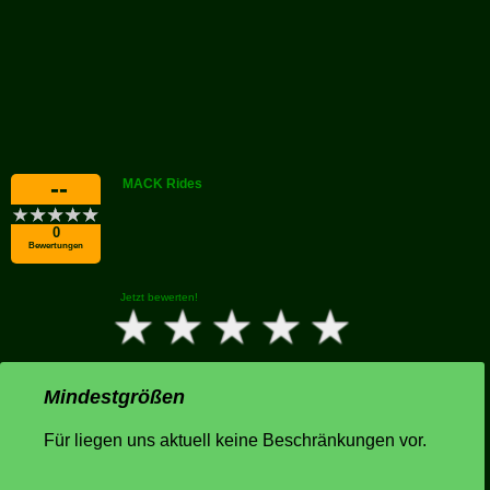
--
MACK Rides
0
Bewertungen
Jetzt bewerten!
Mindestgrößen
Für liegen uns aktuell keine Beschränkungen vor.