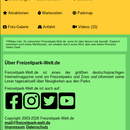
Attraktionen
Wartezeiten
Parkmap
Foto-Galerie
Anfahrt
Videos (15)
*Affiliate Link: Ihr unterstützt Freizeitpark-Welt.de, wenn ihr über diesen Link bestellt. Dadurch
entstehen euch keine Mehrkosten, wir erhalten durch euren Klick aber eine kleine Provision.
Vielen Dank.
Über Freizeitpark-Welt.de
Freizeitpark-Welt.de ist eines der größten deutschsprachigen
Internetmagazine rund um Freizeitparks und Zoos und informiert seine
Leser tagesaktuell über Neuigkeiten aus den Parks.
Freizeitpark-Welt.de ist auch auf:
Copyright 2003-2026 Freizeitpark-Welt.de
mail@freizeitpark-welt.de
Impressum
Datenschutz