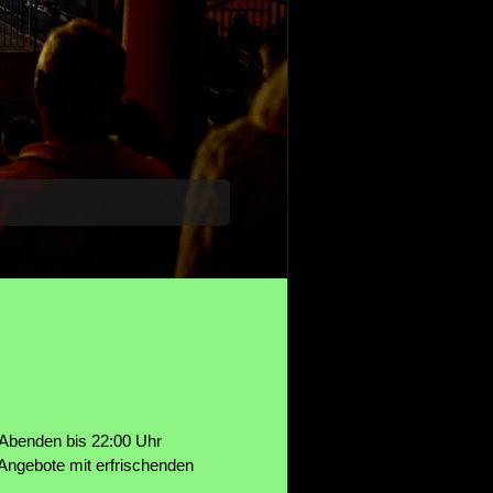
 Abenden bis 22:00 Uhr
 Angebote mit erfrischenden