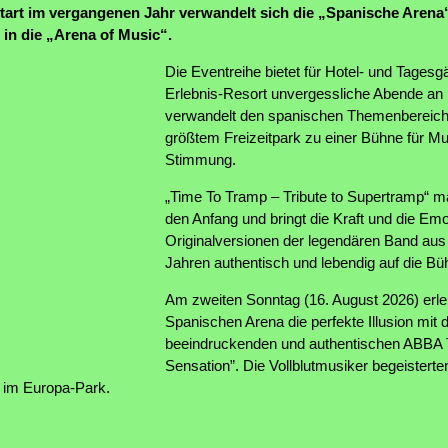
tart im vergangenen Jahr verwandelt sich die „Spanische Arena
in die „Arena of Music“.
Die Eventreihe bietet für Hotel- und Tages
Erlebnis-Resort unvergessliche Abende a
verwandelt den spanischen Themenbereich
größtem Freizeitpark zu einer Bühne für M
Stimmung.
„Time To Tramp – Tribute to Supertramp“ m
den Anfang und bringt die Kraft und die Em
Originalversionen der legendären Band aus
Jahren authentisch und lebendig auf die Bü
Am zweiten Sonntag (16. August 2026) erle
Spanischen Arena die perfekte Illusion mit 
beeindruckenden und authentischen ABBA 
Sensation”. Die Vollblutmusiker begeisterte
 im Europa-Park.