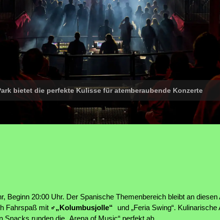
ark bietet die perfekte Kulisse für atemberaubende Konzerte
hr, Beginn 20:00 Uhr. Der Spanische Themenbereich bleibt an diesen
ich Fahrspaß mit
„Kolumbusjolle“
und „Feria Swing“. Kulinarische
 Snacks runden die „Arena of Music“ perfekt ab.