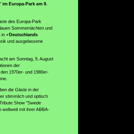
“ im Europa-Park am 9.
gäste des Europa-Park
n lauen Sommernächten und
 in
Deutschlands
usik und ausgelassene
acht am Sonntag, 9. August
otionen der
 den 1970er- und 1980er-
hne.
ben die Gäste in der
der stimmlich und optisch
Tribute Show “Swede
n weltweit mit ihrer ABBA-