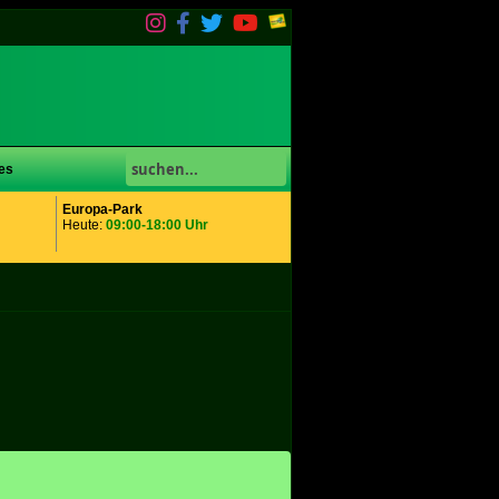
es
Europa-Park
Heute:
09:00-18:00 Uhr