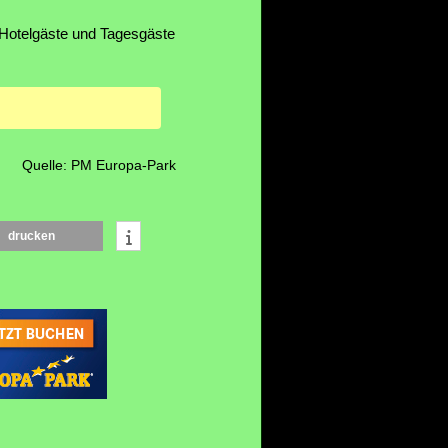
r Hotelgäste und Tagesgäste
Quelle: PM Europa-Park
drucken