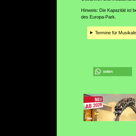
Hinweis: Die Kapazität ist 
des Europa-Park.
Termine für Musika
teilen