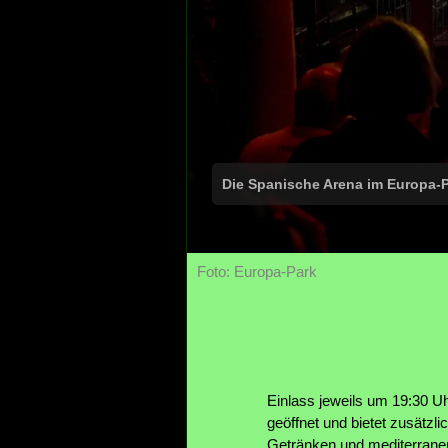
Die Spanische Arena im Europa-P
Foto: Europa-Park
Einlass jeweils um 19:30 U
geöffnet und bietet zusätzl
Getränken und mediterranen