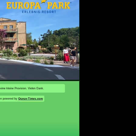
 eine kleine Provision. Vielen Dank.
en powered by
Queue-Times.com