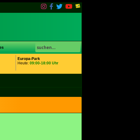
es
Europa-Park
Heute:
09:00-18:00 Uhr