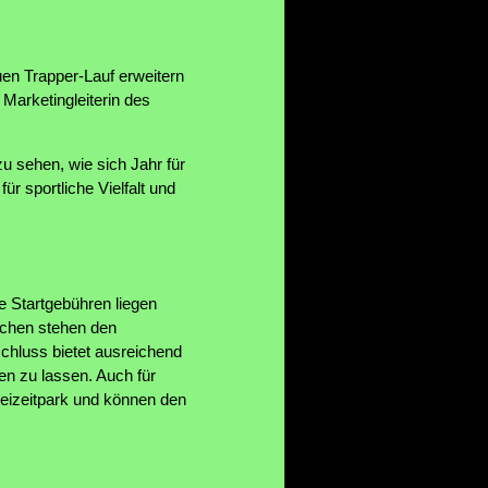
en Trapper-Lauf erweitern
 Marketingleiterin des
u sehen, wie sich Jahr für
r sportliche Vielfalt und
e Startgebühren liegen
uschen stehen den
chluss bietet ausreichend
n zu lassen. Auch für
Freizeitpark und können den