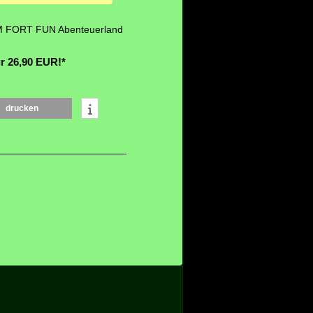
M FORT FUN Abenteuerland
r 26,90 EUR!*
drucken