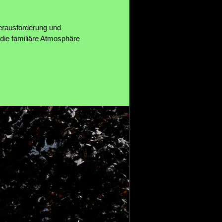
Herausforderung und
 die familiäre Atmosphäre