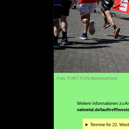
Foto: FORT FUN Abenteuerland
Weitere Informationen zu A
valmetal.de/lauftreff/west
Termine für 22. Wes