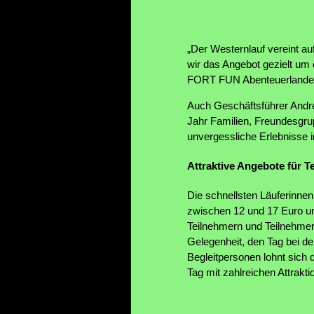
„Der Westernlauf vereint a
wir das Angebot gezielt um 
FORT FUN Abenteuerlande
Auch Geschäftsführer Andrea
Jahr Familien, Freundesgrup
unvergessliche Erlebnisse
Attraktive Angebote für 
Die schnellsten Läuferinnen
zwischen 12 und 17 Euro und
Teilnehmern und Teilnehmer
Gelegenheit, den Tag bei d
Begleitpersonen lohnt sich d
Tag mit zahlreichen Attrakt