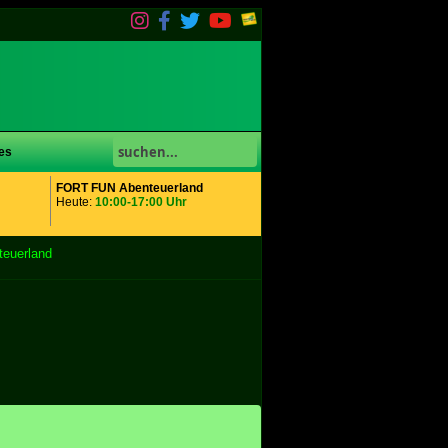
es
FORT FUN Abenteuerland
Heute:
10:00-17:00 Uhr
euerland