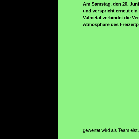
Am Samstag, den 20. Juni
und verspricht erneut ein
Valmetal verbindet die Ve
Atmosphäre des Freizeitp
gewertet wird als Teamleistu