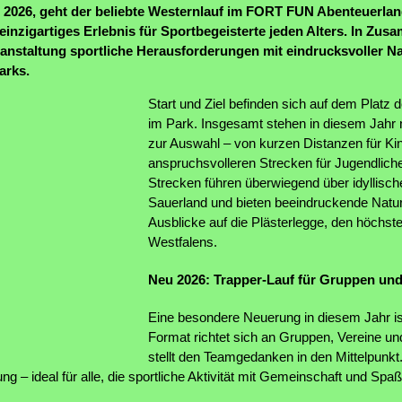
 2026, geht der beliebte Westernlauf im FORT FUN Abenteuerlan
 einzigartiges Erlebnis für Sportbegeisterte jeden Alters. In Z
ranstaltung sportliche Herausforderungen mit eindrucksvoller 
arks.
Start und Ziel befinden sich auf dem Platz 
im Park. Insgesamt stehen in diesem Jahr
zur Auswahl – von kurzen Distanzen für Kin
anspruchsvolleren Strecken für Jugendlic
Strecken führen überwiegend über idyllis
Sauerland und bieten beeindruckende Natur
Ausblicke auf die Plästerlegge, den höchst
Westfalens.
Neu 2026: Trapper-Lauf für Gruppen und
Eine besondere Neuerung in diesem Jahr is
Format richtet sich an Gruppen, Vereine u
stellt den Teamgedanken in den Mittelpunk
ng – ideal für alle, die sportliche Aktivität mit Gemeinschaft und Sp