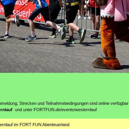
nmeldung, Strecken und Teilnahmebedingungen sind online verfügbar
ernlauf
und unter FORTFUN.de/events/westernlauf
ternlauf im FORT FUN Abenteuerland