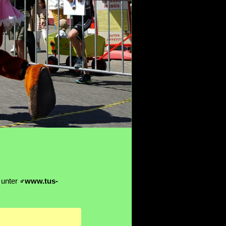
 unter
www.tus-