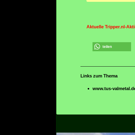
Aktuelle Tripper.nl-Akt
teilen
Links zum Thema
www.tus-valmetal.de