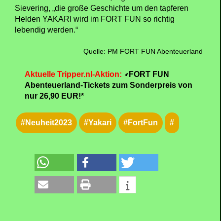
Sievering, „die große Geschichte um den tapferen
Helden YAKARI wird im FORT FUN so richtig
lebendig werden.“
Quelle: PM FORT FUN Abenteuerland
Aktuelle Tripper.nl-Aktion:
FORT FUN
Abenteuerland-Tickets zum Sonderpreis von
nur 26,90 EUR!*
#Neuheit2023
#Yakari
#FortFun
#