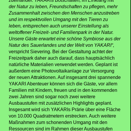
zueinander. YAKARIs Botschaften, im Einklang mit
der Natur zu leben, Freundschaften zu pflegen, mehr
Zusammenhalt zwischen den Menschen anzustreben
und im respektvollen Umgang mit den Tieren zu
leben, entsprechen auch unserer Einstellung als
weltoffener Freizeit- und Familienpark in der Natur.
Unsere Gäste erwartet eine schöne Symbiose aus der
Natur des Sauerlandes und der Welt von YAKARI“
,
verspricht Sievering. Bei der Gestaltung achtet der
Freizeitpark daher auch darauf, dass hauptsächlich
natürliche Materialien verwendet werden. Geplant ist
außerdem eine Photovoltaikanlage zur Versorgung
der neuen Attraktionen. Auf insgesamt drei spannende
YAKARI Abenteuer können sich die Gäste, vor allem
Familien mit Kindern, freuen und in den kommenden
zwei Jahren sind sogar noch zwei weitere
Ausbaustufen mit zusätzlichen Highlights geplant.
Insgesamt wird sich YAKARIs Prärie über eine Fläche
von 10.000 Quadratmetern erstrecken. Auch weitere
Maßnahmen zum schonenden Umgang mit den
Ressourcen sind im Rahmen dieser Ausbaustufen