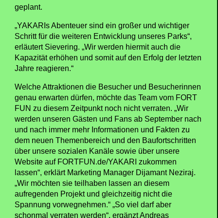
geplant.
„YAKARIs Abenteuer sind ein großer und wichtiger
Schritt für die weiteren Entwicklung unseres Parks“,
erläutert Sievering. „Wir werden hiermit auch die
Kapazität erhöhen und somit auf den Erfolg der letzten
Jahre reagieren.“
Welche Attraktionen die Besucher und Besucherinnen
genau erwarten dürfen, möchte das Team vom FORT
FUN zu diesem Zeitpunkt noch nicht verraten. „Wir
werden unseren Gästen und Fans ab September nach
und nach immer mehr Informationen und Fakten zu
dem neuen Themenbereich und den Baufortschritten
über unsere sozialen Kanäle sowie über unsere
Website auf FORTFUN.de/YAKARI zukommen
lassen“, erklärt Marketing Manager Dijamant Neziraj.
„Wir möchten sie teilhaben lassen an diesem
aufregenden Projekt und gleichzeitig nicht die
Spannung vorwegnehmen.“ „So viel darf aber
schonmal verraten werden“, ergänzt Andreas