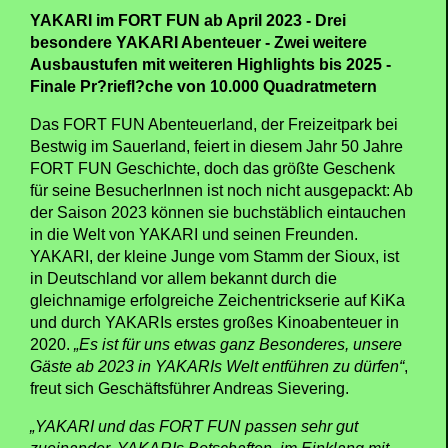
YAKARI im FORT FUN ab April 2023 - Drei
besondere YAKARI Abenteuer - Zwei weitere
Ausbaustufen mit weiteren Highlights bis 2025 -
Finale Pr?riefl?che von 10.000 Quadratmetern
Das FORT FUN Abenteuerland, der Freizeitpark bei
Bestwig im Sauerland, feiert in diesem Jahr 50 Jahre
FORT FUN Geschichte, doch das größte Geschenk
für seine BesucherInnen ist noch nicht ausgepackt: Ab
der Saison 2023 können sie buchstäblich eintauchen
in die Welt von YAKARI und seinen Freunden.
YAKARI, der kleine Junge vom Stamm der Sioux, ist
in Deutschland vor allem bekannt durch die
gleichnamige erfolgreiche Zeichentrickserie auf KiKa
und durch YAKARIs erstes großes Kinoabenteuer in
2020.
„Es ist für uns etwas ganz Besonderes, unsere
Gäste ab 2023 in YAKARIs Welt entführen zu dürfen“
,
freut sich Geschäftsführer Andreas Sievering.
„YAKARI und das FORT FUN passen sehr gut