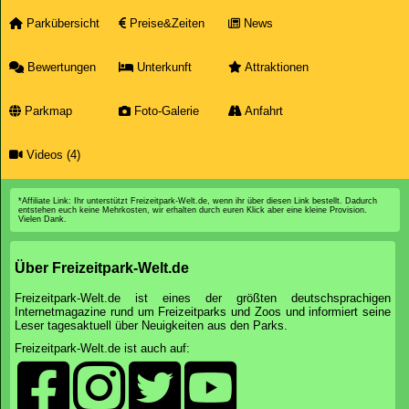
Parkübersicht
Preise&Zeiten
News
Bewertungen
Unterkunft
Attraktionen
Parkmap
Foto-Galerie
Anfahrt
Videos (4)
*Affiliate Link: Ihr unterstützt Freizeitpark-Welt.de, wenn ihr über diesen Link bestellt. Dadurch
entstehen euch keine Mehrkosten, wir erhalten durch euren Klick aber eine kleine Provision.
Vielen Dank.
Über Freizeitpark-Welt.de
Freizeitpark-Welt.de ist eines der größten deutschsprachigen
Internetmagazine rund um Freizeitparks und Zoos und informiert seine
Leser tagesaktuell über Neuigkeiten aus den Parks.
Freizeitpark-Welt.de ist auch auf: