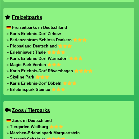
Freizeitparks
Freizeitparks in Deutschland
» Karls Erlebnis-Dorf Zirkow
» Ferienzentrum Schloss Dankern
» Plopsaland Deutschland
» Erlebniswelt Thale
» Karls Erlebnis-Dorf Warnsdorf
» Magic Park Verden
» Karls Erlebnis-Dorf Rövershagen
» Skyline Park
» Karls Erlebnis-Dorf Döbeln
» Erlebnispark Steinau
Zoos / Tierparks
Zoos in Deutschland
» Tiergarten Weilburg
» Märchen-Erlebnispark Marquartstein