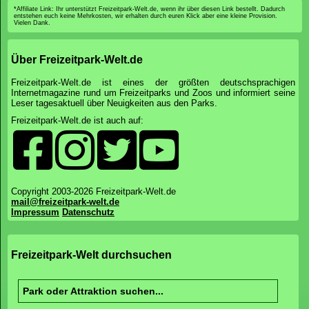
*Affiliate Link: Ihr unterstützt Freizeitpark-Welt.de, wenn ihr über diesen Link bestellt. Dadurch
entstehen euch keine Mehrkosten, wir erhalten durch euren Klick aber eine kleine Provision.
Vielen Dank.
Über Freizeitpark-Welt.de
Freizeitpark-Welt.de ist eines der größten deutschsprachigen
Internetmagazine rund um Freizeitparks und Zoos und informiert seine
Leser tagesaktuell über Neuigkeiten aus den Parks.
Freizeitpark-Welt.de ist auch auf:
Copyright 2003-2026 Freizeitpark-Welt.de
mail@freizeitpark-welt.de
Impressum
Datenschutz
Freizeitpark-Welt durchsuchen