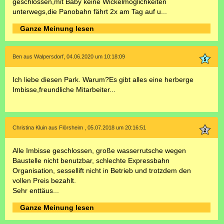
geschlossen,mit Baby keine Wickelmöglichkeiten
unterwegs,die Panobahn fährt 2x am Tag auf u...
Ganze Meinung lesen
Ben aus Walpersdorf, 04.06.2020 um 10:18:09
Ich liebe diesen Park. Warum?Es gibt alles eine herberge
Imbisse,freundliche Mitarbeiter...
Christina Kluin aus Flörsheim , 05.07.2018 um 20:16:51
Alle Imbisse geschlossen, große wasserrutsche wegen
Baustelle nicht benutzbar, schlechte Expressbahn
Organisation, sessellift nicht in Betrieb und trotzdem den
vollen Preis bezahlt.
Sehr enttäus...
Ganze Meinung lesen