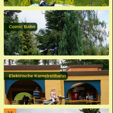
Comic Bahn
Elektrische Kamelreitbahn
2.5