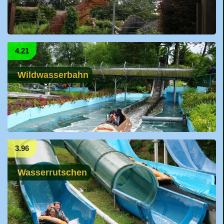
4.21
Wildwasserbahn
3.96
Wasserrutschen