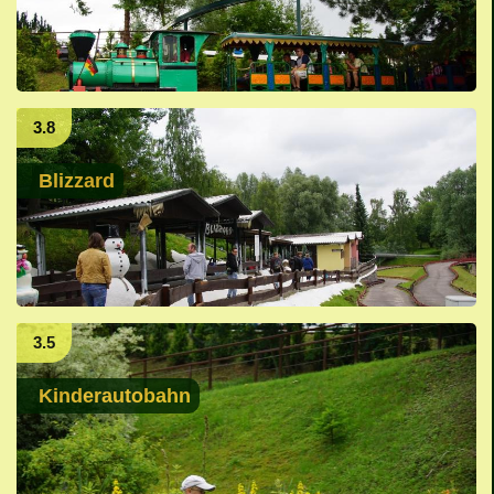
3.8
Blizzard
3.5
Kinderautobahn