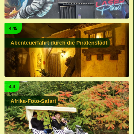
4.45
Abenteuerfahrt durch die Piratenstadt
4.4
Afrika-Foto-Safari