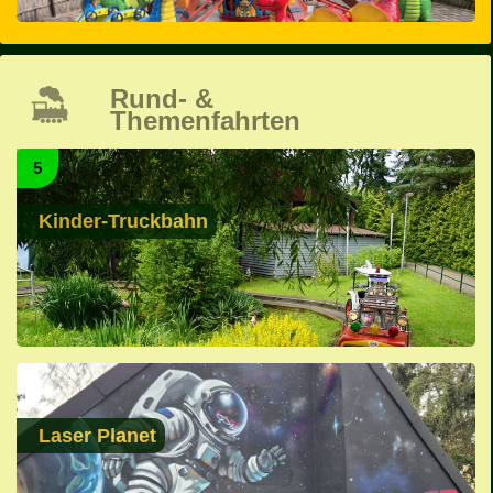
Rund- &
Themenfahrten
5
Kinder-Truckbahn
Laser Planet