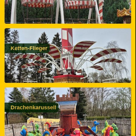
Ketten-Flieger
Drachenkarussell