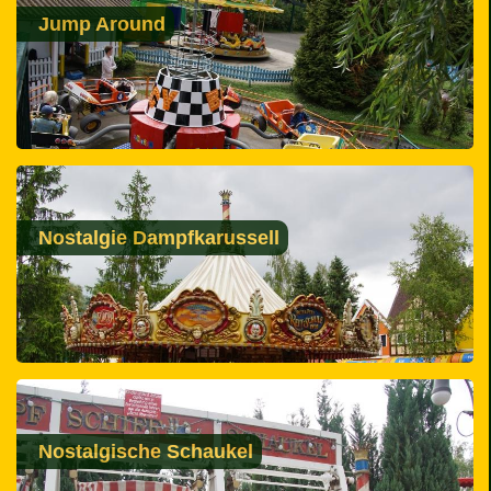
Jump Around
Nostalgie Dampfkarussell
Nostalgische Schaukel