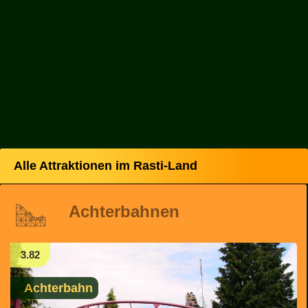
Alle Attraktionen im Rasti-Land
Achterbahnen
3.82
Achterbahn