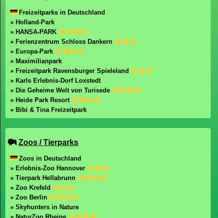
Copyright 2003-2026 Freizeitpark-Welt.de
mail@freizeitpark-welt.de
Impressum
Datenschutz
Freizeitpark-Welt durchsuchen
Freizeitparks
Freizeitparks in Deutschland
» Holland-Park
» HANSA-PARK
» Ferienzentrum Schloss Dankern
» Europa-Park
» Maximilianpark
» Freizeitpark Ravensburger Spieleland
» Karls Erlebnis-Dorf Loxstedt
» Die Geheime Welt von Turisede