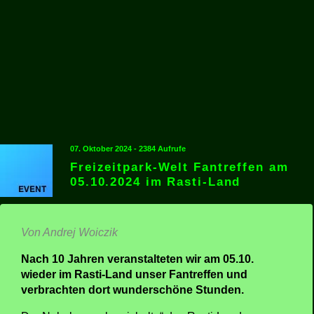
07. Oktober 2024 - 2384 Aufrufe
Freizeitpark-Welt Fantreffen am
05.10.2024 im Rasti-Land
Von Andrej Woiczik
Nach 10 Jahren veranstalteten wir am 05.10.
wieder im Rasti-Land unser Fantreffen und
verbrachten dort wunderschöne Stunden.