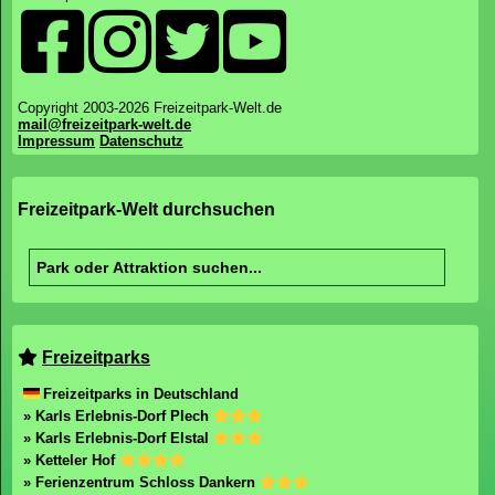
Copyright 2003-2026 Freizeitpark-Welt.de
mail@freizeitpark-welt.de
Impressum
Datenschutz
Freizeitpark-Welt durchsuchen
Freizeitparks
Freizeitparks in Deutschland
» Karls Erlebnis-Dorf Plech
» Karls Erlebnis-Dorf Elstal
» Ketteler Hof
» Ferienzentrum Schloss Dankern