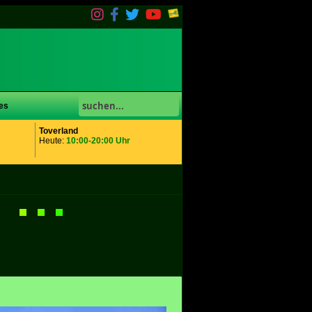
es
Toverland
Heute:
10:00-20:00 Uhr