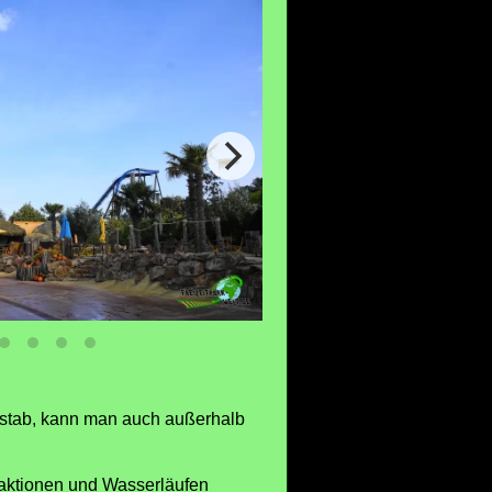
erstab, kann man auch außerhalb
raktionen und Wasserläufen