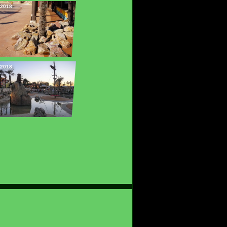
2018
2018