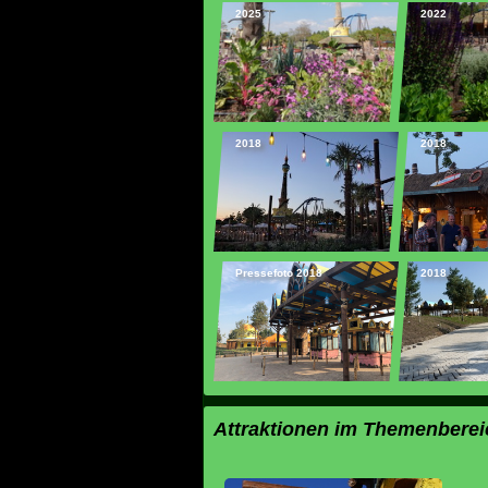
2025
2022
2018
2018
Pressefoto 2018
2018
Attraktionen im Themenberei