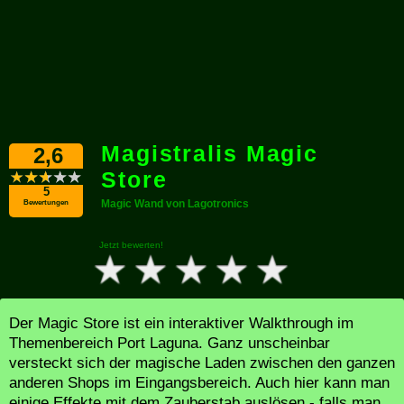
Magistralis Magic
2,6
Store
5
Magic Wand von Lagotronics
Bewertungen
Jetzt bewerten!
Der Magic Store ist ein interaktiver Walkthrough im
Themenbereich Port Laguna. Ganz unscheinbar
versteckt sich der magische Laden zwischen den ganzen
anderen Shops im Eingangsbereich. Auch hier kann man
einige Effekte mit dem Zauberstab auslösen - falls man