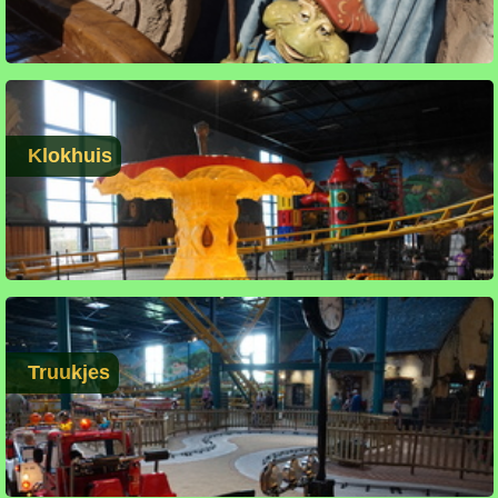
Klokhuis
Truukjes