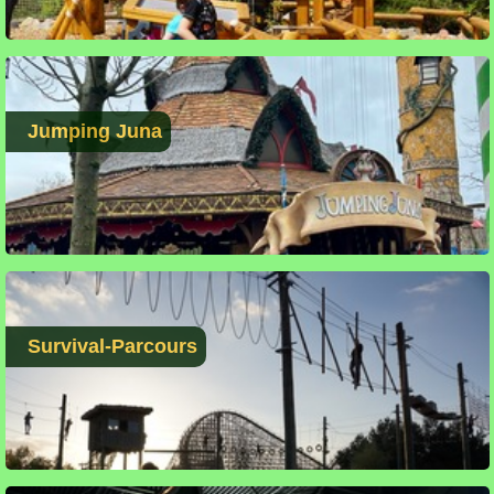
Jumping Juna
Survival-Parcours