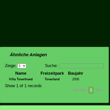
Ähnliche Anlagen
Zeige:
Suche:
Name
Freizeitpark
Baujahr
Villa Toverhoed
Toverland
2008
Show 1 of 1 records
Zurück
1
Vor