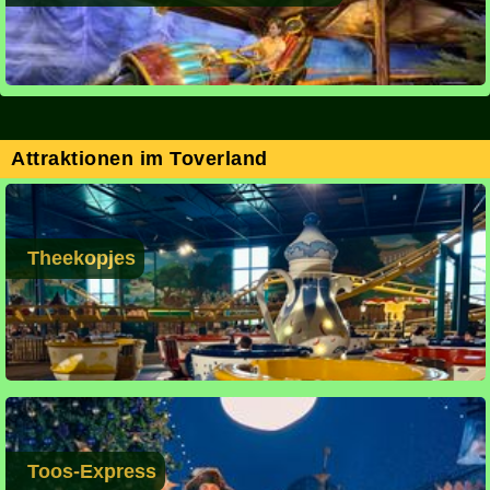
Attraktionen im Toverland
Theekopjes
Toos-Express