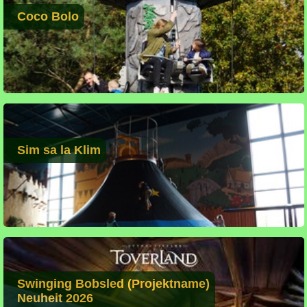
Coco Bolo
Sim sa la Klim
Swinging Bobsled (Projektname)
Neuheit 2026