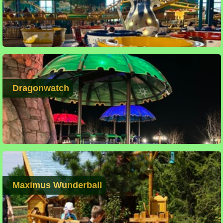
Dragonwatch
Maximus Wunderball