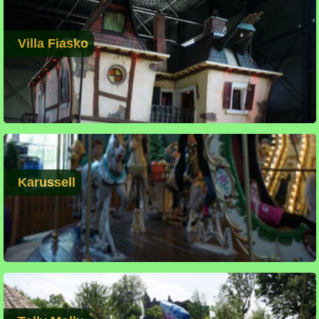
Villa Fiasko
Karussell