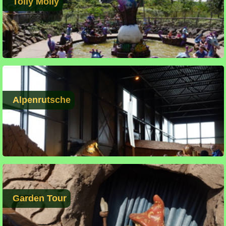
Tolly Molly
Alpenrutsche
Garden Tour