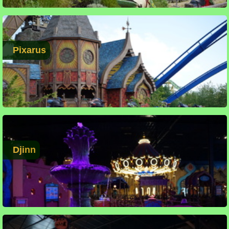
Pixarus
Djinn