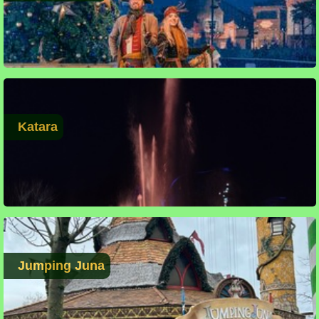
Katara
Jumping Juna