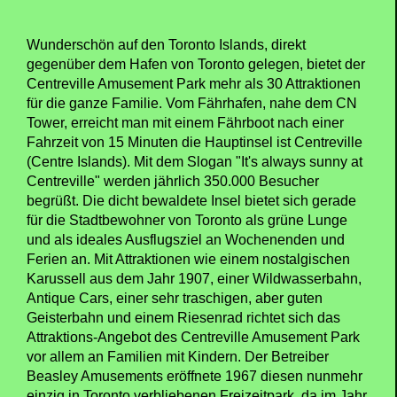
Wunderschön auf den Toronto Islands, direkt
gegenüber dem Hafen von Toronto gelegen, bietet der
Centreville Amusement Park mehr als 30 Attraktionen
für die ganze Familie. Vom Fährhafen, nahe dem CN
Tower, erreicht man mit einem Fährboot nach einer
Fahrzeit von 15 Minuten die Hauptinsel ist Centreville
(Centre Islands). Mit dem Slogan "It's always sunny at
Centreville" werden jährlich 350.000 Besucher
begrüßt. Die dicht bewaldete Insel bietet sich gerade
für die Stadtbewohner von Toronto als grüne Lunge
und als ideales Ausflugsziel an Wochenenden und
Ferien an. Mit Attraktionen wie einem nostalgischen
Karussell aus dem Jahr 1907, einer Wildwasserbahn,
Antique Cars, einer sehr traschigen, aber guten
Geisterbahn und einem Riesenrad richtet sich das
Attraktions-Angebot des Centreville Amusement Park
vor allem an Familien mit Kindern. Der Betreiber
Beasley Amusements eröffnete 1967 diesen nunmehr
einzig in Toronto verbliebenen Freizeitpark, da im Jahr