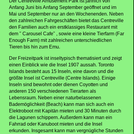
Der Centreville Amusement Park ist jährlich von
Anfang Juni bis Anfang September geöffnet und im
Mai und September nur an den Wochenenden. Neben
den zahlreichen Fahrgeschäften bietet das Centreville
den Familien auch ein erstklassiges Restaurant mit
dem " Carousel Cafe" , sowie eine kleine Tierfarm (Far
Enough Farm) mit zahlreichen unterschiedlichen
Tieren bis hin zum Emu.
Der Freizeitpark ist inseltypisch thematisiert und zeigt
einen Einblick wie die Insel 1907 aussah. Toronto
Islands besteht aus 15 Inseln, eine davon und die
größte Insel ist Centreville (Centre Islands). Einige
Inseln sind bewohnt oder dienen Coyotten und
anderen 150 verschiedenen Tierarten als
Lebensraum. Neben einer naturbelassenen
Bademöglichkeit (Beach) kann man sich auch ein
Elektroboot mit Kapitän mieten und 30 Minuten durch
die Lagunen schippern. Außerdem kann man ein
Fahrrad oder Kanuboot mieten und die Insel
erkunden. Insgesamt kann man vergnügliche Stunden