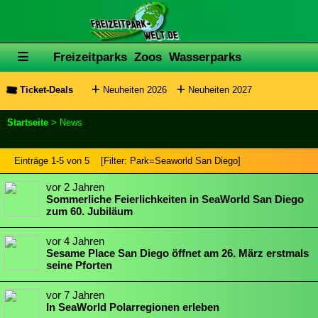
Freizeitparks
Zoos
Wasserparks
Ticket-Deals
Neuheiten 2026
Neuheiten 2027
Startseite
> News
Einträge 1-5 von 5 [Filter: Park=Seaworld San Diego]
Sommerliche Feierlichkeiten in SeaWorld San Diego
zum 60. Jubiläum
Sesame Place San Diego öffnet am 26. März erstmals
seine Pforten
In SeaWorld Polarregionen erleben