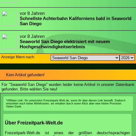
Schnellste Achterbahn Kaliforniens bald in Seaworld
San Diego
Seaworld San Diego elektrisiert mit neuem
Hochgeschwindigkeitserlebnis
Anzeige filtern nach:
Kein Artikel gefunden!
Für "Seaworld San Diego" wurden leider keine Artikel in unserer Datenbank
gefunden. Bitte wählen Sie neu!
*Affiliate Link: Ihr unterstützt Freizeitpark-Welt.de, wenn ihr über diesen Link bestellt. Dadurch
entstehen euch keine Mehrkosten, wir erhalten durch euren Klick aber eine kleine Provision.
Vielen Dank.
Über Freizeitpark-Welt.de
Freizeitpark-Welt.de ist eines der größten deutschsprachigen