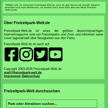
*Affiliate Link: Ihr unterstützt Freizeitpark-Welt.de, wenn ihr über diesen Link bestellt. Dadurch
entstehen euch keine Mehrkosten, wir erhalten durch euren Klick aber eine kleine Provision.
Vielen Dank.
Über Freizeitpark-Welt.de
Freizeitpark-Welt.de ist eines der größten deutschsprachigen
Internetmagazine rund um Freizeitparks und Zoos und informiert seine
Leser tagesaktuell über Neuigkeiten aus den Parks.
Freizeitpark-Welt.de ist auch auf:
Copyright 2003-2026 Freizeitpark-Welt.de
mail@freizeitpark-welt.de
Impressum
Datenschutz
Freizeitpark-Welt durchsuchen