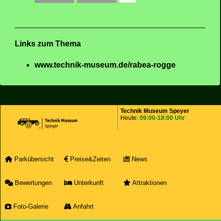
Links zum Thema
www.technik-museum.de/rabea-rogge
Technik Museum Speyer
Heute:
09:00-18:00 Uhr
Parkübersicht
Preise&Zeiten
News
Bewertungen
Unterkunft
Attraktionen
Foto-Galerie
Anfahrt