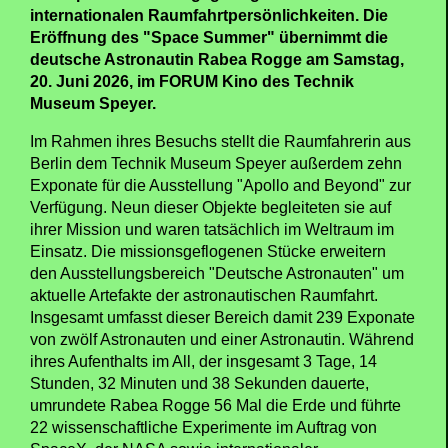
internationalen Raumfahrtpersönlichkeiten. Die
Eröffnung des "Space Summer" übernimmt die
deutsche Astronautin Rabea Rogge am Samstag,
20. Juni 2026, im FORUM Kino des Technik
Museum Speyer.
Im Rahmen ihres Besuchs stellt die Raumfahrerin aus
Berlin dem Technik Museum Speyer außerdem zehn
Exponate für die Ausstellung "Apollo and Beyond" zur
Verfügung. Neun dieser Objekte begleiteten sie auf
ihrer Mission und waren tatsächlich im Weltraum im
Einsatz. Die missionsgeflogenen Stücke erweitern
den Ausstellungsbereich "Deutsche Astronauten" um
aktuelle Artefakte der astronautischen Raumfahrt.
Insgesamt umfasst dieser Bereich damit 239 Exponate
von zwölf Astronauten und einer Astronautin. Während
ihres Aufenthalts im All, der insgesamt 3 Tage, 14
Stunden, 32 Minuten und 38 Sekunden dauerte,
umrundete Rabea Rogge 56 Mal die Erde und führte
22 wissenschaftliche Experimente im Auftrag von