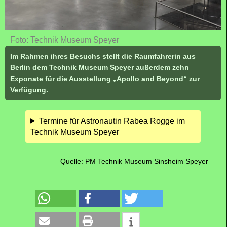
Foto: Technik Museum Speyer
Im Rahmen ihres Besuchs stellt die Raumfahrerin aus
Berlin dem Technik Museum Speyer außerdem zehn
Exponate für die Ausstellung „Apollo and Beyond“ zur
Verfügung.
Termine für Astronautin Rabea Rogge im
Technik Museum Speyer
Quelle: PM Technik Museum Sinsheim Speyer