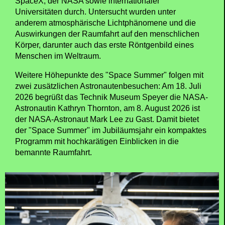
SpaceX, der NASA sowie internationaler
Universitäten durch. Untersucht wurden unter
anderem atmosphärische Lichtphänomene und die
Auswirkungen der Raumfahrt auf den menschlichen
Körper, darunter auch das erste Röntgenbild eines
Menschen im Weltraum.
Weitere Höhepunkte des "Space Summer" folgen mit
zwei zusätzlichen Astronautenbesuchen: Am 18. Juli
2026 begrüßt das Technik Museum Speyer die NASA-
Astronautin Kathryn Thornton, am 8. August 2026 ist
der NASA-Astronaut Mark Lee zu Gast. Damit bietet
der "Space Summer" im Jubiläumsjahr ein kompaktes
Programm mit hochkarätigen Einblicken in die
bemannte Raumfahrt.