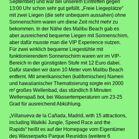
September) und war bei unserem Eintreffen gegen
13:00 Uhr schon sehr gut gefüllt. „Freie Liegeplätze“
mit zwei Liegen (die sehr unbequem aussahen) ohne
Sonnenschirm waren um diese Zeit nicht mehr zu
bekommen. In der Nähe des Malibu Beach gab es
aber ausreichend bequeme Liegen mit Sonnenschirm,
aber dafür musste man die VIP Experience nutzen.
Für zwei wirklich bequeme Liegestühle mit
funktionierendem Sonnenschirm waren wir im VIP-
Bereich in der günstigsten Stufe mit 12 Euro dabei.
Dafür standen wir dann 10 Meter vom Malibu Beach
entfernt. Mit amerikanischen (kalifornischen) Namen
und hawaiianischer Thematisierung sorgte ein 2000
m² großes Wellenbad, das stündlich 8 Minuten
Wellenspaß bot, bei Wassertemperaturen um 23-25
Grad für ausreichend Abkühlung.
„Villanueva de la Cañada, Madrid, with 15 attractions,
including Waikiki Jungle, Speed Race and the
Rapids“ heißt es auf der Homepage vom Eigentümer
des Wasserparks Parque Reunidos (weitere 6