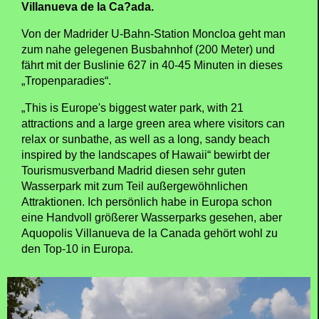
Villanueva de la Ca?ada.
Von der Madrider U-Bahn-Station Moncloa geht man
zum nahe gelegenen Busbahnhof (200 Meter) und
fährt mit der Buslinie 627 in 40-45 Minuten in dieses
„Tropenparadies“.
„This is Europe's biggest water park, with 21
attractions and a large green area where visitors can
relax or sunbathe, as well as a long, sandy beach
inspired by the landscapes of Hawaii“ bewirbt der
Tourismusverband Madrid diesen sehr guten
Wasserpark mit zum Teil außergewöhnlichen
Attraktionen. Ich persönlich habe in Europa schon
eine Handvoll größerer Wasserparks gesehen, aber
Aquopolis Villanueva de la Canada gehört wohl zu
den Top-10 in Europa.