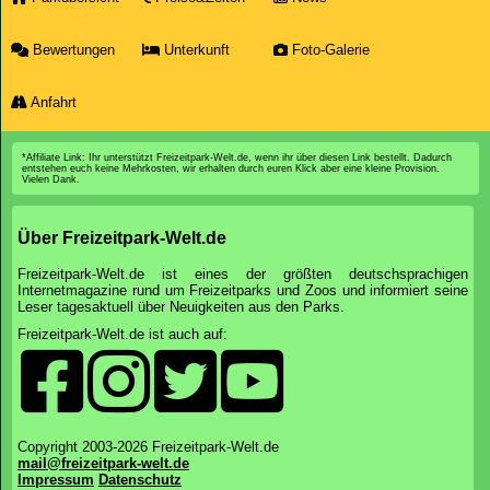
Bewertungen
Unterkunft
Foto-Galerie
Anfahrt
*Affiliate Link: Ihr unterstützt Freizeitpark-Welt.de, wenn ihr über diesen Link bestellt. Dadurch
entstehen euch keine Mehrkosten, wir erhalten durch euren Klick aber eine kleine Provision.
Vielen Dank.
Über Freizeitpark-Welt.de
Freizeitpark-Welt.de ist eines der größten deutschsprachigen
Internetmagazine rund um Freizeitparks und Zoos und informiert seine
Leser tagesaktuell über Neuigkeiten aus den Parks.
Freizeitpark-Welt.de ist auch auf:
Copyright 2003-2026 Freizeitpark-Welt.de
mail@freizeitpark-welt.de
Impressum
Datenschutz