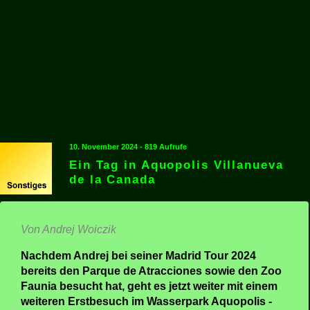
10. November 2024 - 819 Aufrufe
Ein Tag in Aquopolis Villanueva
de la Canada
Von Andrej Woiczik
Nachdem Andrej bei seiner Madrid Tour 2024
bereits den Parque de Atracciones sowie den Zoo
Faunia besucht hat, geht es jetzt weiter mit einem
weiteren Erstbesuch im Wasserpark Aquopolis -