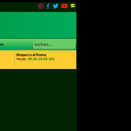
es
Bioparco di Roma
Heute:
09:30-18:00 Uhr