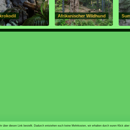
krokodil
Afrikanischer Wildhund
Sum
n ihr über diesen Link bestellt. Dadurch entstehen euch keine Mehrkosten, wir erhalten durch euren Klick aber