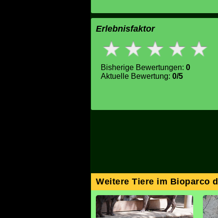
Erlebnisfaktor
Bisherige Bewertungen:
0
Aktuelle Bewertung:
0/5
Weitere Tiere im Bioparco 