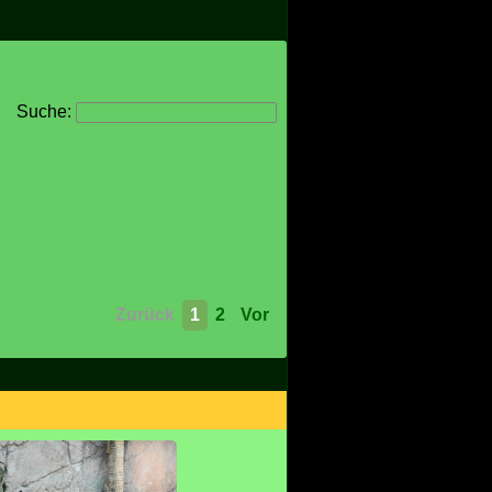
Suche:
Zurück
1
2
Vor