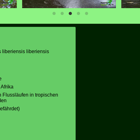
liberiensis liberiensis
e
Afrika
 Flussläufen in tropischen
den
efährdet)