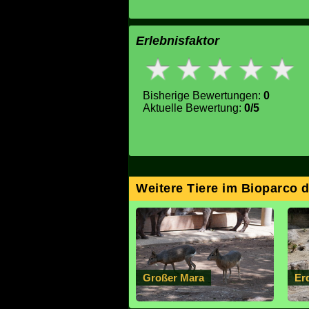
Erlebnisfaktor
Bisherige Bewertungen:
0
Aktuelle Bewertung:
0/5
Weitere Tiere im Bioparco 
Großer Mara
Er