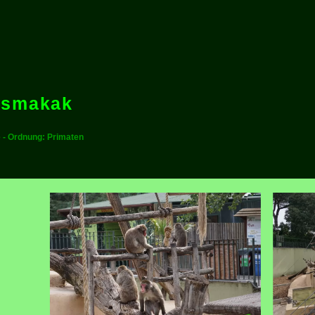
tsmakak
e - Ordnung: Primaten