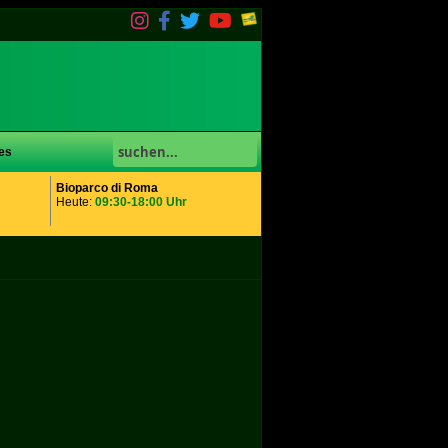
es
Bioparco di Roma
Heute:
09:30-18:00 Uhr