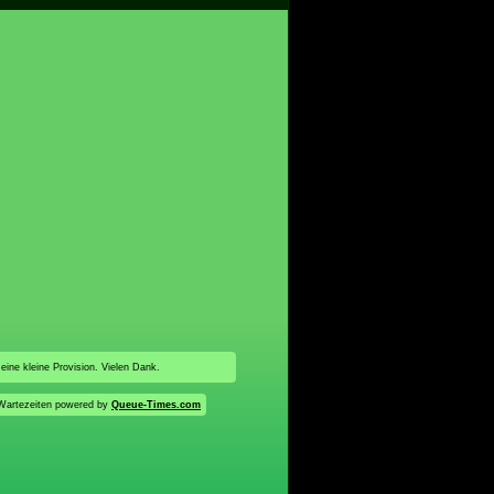
 eine kleine Provision. Vielen Dank.
Wartezeiten powered by
Queue-Times.com