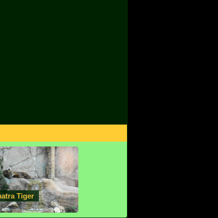
atra Tiger