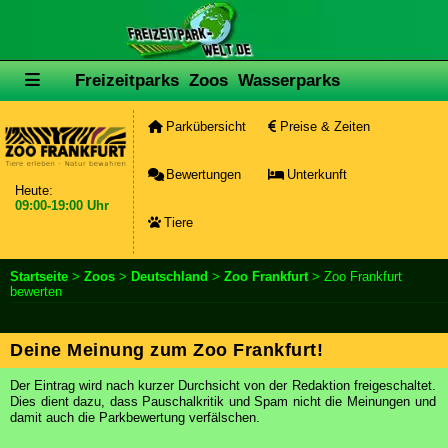
Freizeitparks
Zoos
Wasserparks
Parkübersicht
Preise & Zeiten
Bewertungen
Unterkunft
Heute:
09:00-19:00 Uhr
Tiere
Startseite
>
Zoos
>
Deutschland
>
Zoo Frankfurt
> Zoo Frankfurt
bewerten
Deine Meinung zum Zoo Frankfurt!
Der Eintrag wird nach kurzer Durchsicht von der Redaktion freigeschaltet.
Dies dient dazu, dass Pauschalkritik und Spam nicht die Meinungen und
damit auch die Parkbewertung verfälschen.