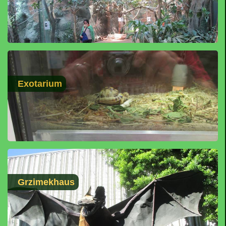
Exotarium
Grzimekhaus