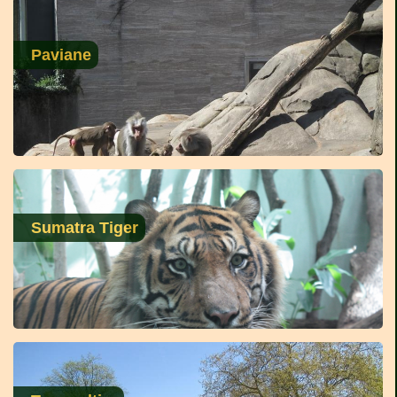
Paviane
Sumatra Tiger