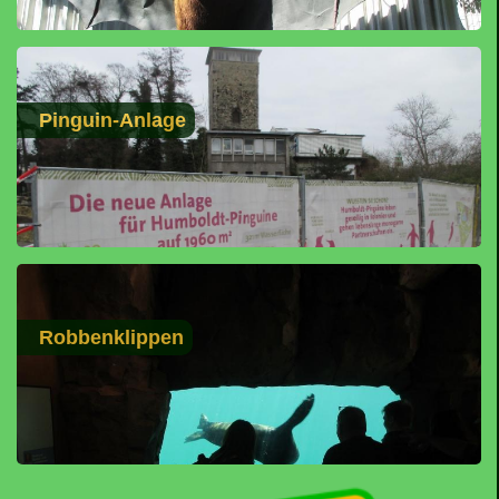
Pinguin-Anlage
Robbenklippen