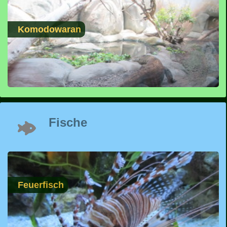
Komodowaran
Fische
Feuerfisch