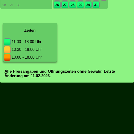
26
27
28
29
30
31
28
29
30
Zeiten
11.00 - 18.00 Uhr
10.30 - 18.00 Uhr
10.00 - 18.00 Uhr
Alle Preisangaben und Öffnungszeiten ohne Gewähr. Letzte
Änderung am 11.02.2026.