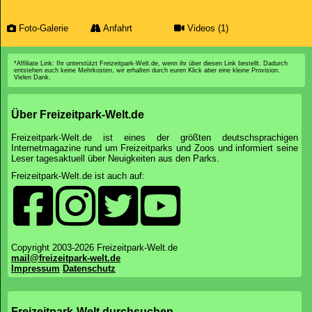
Foto-Galerie
Anfahrt
Videos (1)
*Affiliate Link: Ihr unterstützt Freizeitpark-Welt.de, wenn ihr über diesen Link bestellt. Dadurch
entstehen euch keine Mehrkosten, wir erhalten durch euren Klick aber eine kleine Provision.
Vielen Dank.
Über Freizeitpark-Welt.de
Freizeitpark-Welt.de ist eines der größten deutschsprachigen
Internetmagazine rund um Freizeitparks und Zoos und informiert seine
Leser tagesaktuell über Neuigkeiten aus den Parks.
Freizeitpark-Welt.de ist auch auf:
Copyright 2003-2026 Freizeitpark-Welt.de
mail@freizeitpark-welt.de
Impressum
Datenschutz
Freizeitpark-Welt durchsuchen