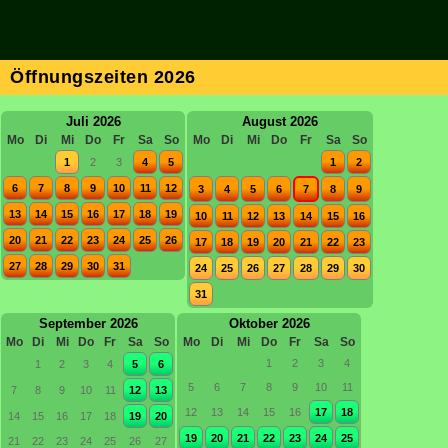
Öffnungszeiten 2026
Juli 2026
August 2026
Mo
Di
Mi
Do
Fr
Sa
So
Mo
Di
Mi
Do
Fr
Sa
So
1
2
3
4
5
1
2
6
7
8
9
10
11
12
3
4
5
6
7
8
9
13
14
15
16
17
18
19
10
11
12
13
14
15
16
20
21
22
23
24
25
26
17
18
19
20
21
22
23
27
28
29
30
31
24
25
26
27
28
29
30
31
September 2026
Oktober 2026
Mo
Di
Mi
Do
Fr
Sa
So
Mo
Di
Mi
Do
Fr
Sa
So
1
2
3
4
1
2
3
4
5
6
5
6
7
8
9
10
11
7
8
9
10
11
12
13
12
13
14
15
16
17
18
14
15
16
17
18
19
20
19
20
21
22
23
24
25
21
22
23
24
25
26
27