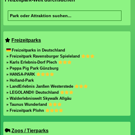
Freizeitparks
Freizeitparks in Deutschland
» Freizeitpark Ravensburger Spieleland
» Karls Erlebnis-Dorf Plech
» Peppa Pig Park Günzburg
» HANSA-PARK
» Holland-Park
» LandErlebnis Janßen Westerstede
» LEGOLAND® Deutschland
» Walderlebniswelt Skywalk Allgäu
» Taunus Wunderland
» Freizeitpark Plohn
Zoos / Tierparks