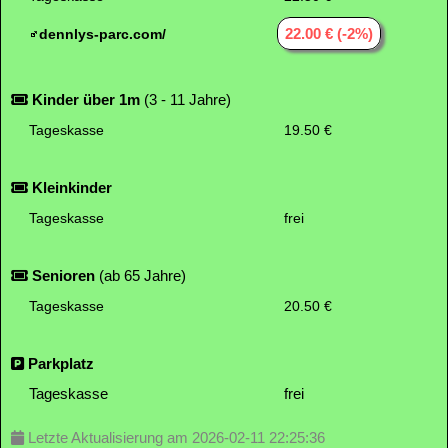
22.00 € (-2%)
dennlys-parc.com/
Kinder über 1m
(3 - 11 Jahre)
Tageskasse
19.50 €
Kleinkinder
Tageskasse
frei
Senioren
(ab 65 Jahre)
Tageskasse
20.50 €
Parkplatz
Tageskasse
frei
Letzte Aktualisierung am 2026-02-11 22:25:36