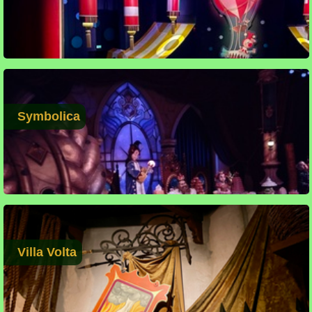
Symbolica
Villa Volta