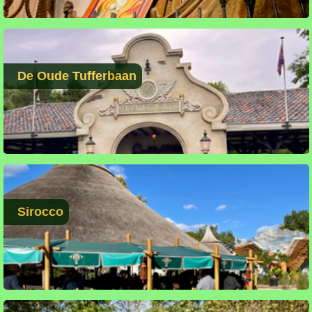
De Oude Tufferbaan
Sirocco