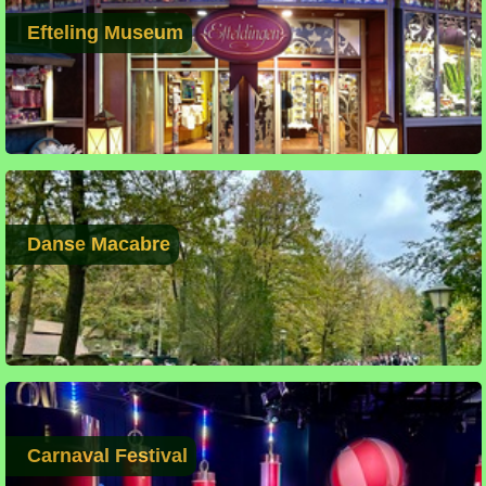
Efteling Museum
Danse Macabre
Carnaval Festival