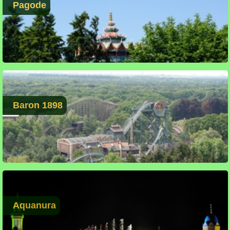
Pagode
Baron 1898
Aquanura