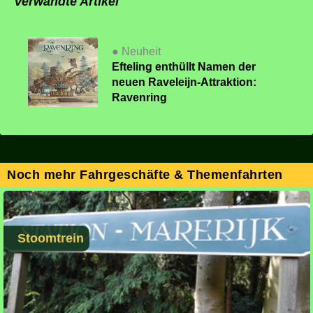
Verwandte Artikel
● Neuheit
Efteling enthüllt Namen der
neuen Raveleijn-Attraktion:
Ravenring
Noch mehr Fahrgeschäfte & Themenfahrten
Stoomtrein