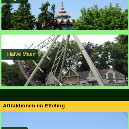
Halve Maen
Attraktionen im Efteling