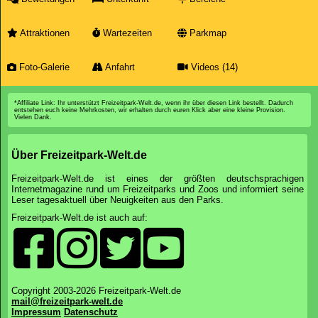
Attraktionen
Wartezeiten
Parkmap
Foto-Galerie
Anfahrt
Videos (14)
*Affiliate Link: Ihr unterstützt Freizeitpark-Welt.de, wenn ihr über diesen Link bestellt. Dadurch
entstehen euch keine Mehrkosten, wir erhalten durch euren Klick aber eine kleine Provision.
Vielen Dank.
Über Freizeitpark-Welt.de
Freizeitpark-Welt.de ist eines der größten deutschsprachigen
Internetmagazine rund um Freizeitparks und Zoos und informiert seine
Leser tagesaktuell über Neuigkeiten aus den Parks.
Freizeitpark-Welt.de ist auch auf:
Copyright 2003-2026 Freizeitpark-Welt.de
mail@freizeitpark-welt.de
Impressum
Datenschutz