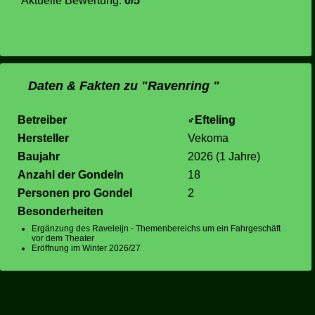
Aktuelle Bewertung:
0/5
Daten & Fakten zu "Ravenring "
Betreiber
Efteling
Hersteller
Vekoma
Baujahr
2026 (1 Jahre)
Anzahl der Gondeln
18
Personen pro Gondel
2
Besonderheiten
Ergänzung des Raveleijn - Themenbereichs um ein Fahrgeschäft
vor dem Theater
Eröffnung im Winter 2026/27