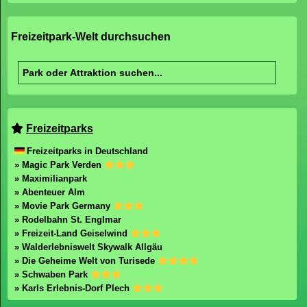
Freizeitpark-Welt durchsuchen
Freizeitparks
Freizeitparks in Deutschland
» Magic Park Verden
» Maximilianpark
» Abenteuer Alm
» Movie Park Germany
» Rodelbahn St. Englmar
» Freizeit-Land Geiselwind
» Walderlebniswelt Skywalk Allgäu
» Die Geheime Welt von Turisede
» Schwaben Park
» Karls Erlebnis-Dorf Plech