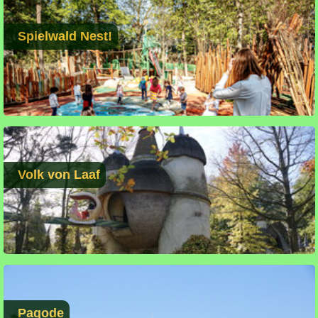
Spielwald Nest!
Volk von Laaf
Pagode