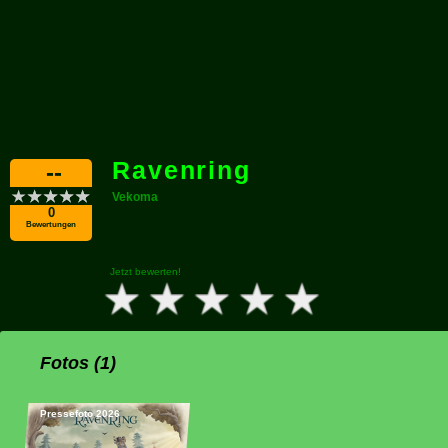
Ravenring
--
Vekoma
0
Bewertungen
Jetzt bewerten!
Fotos (1)
Pressefoto 2026