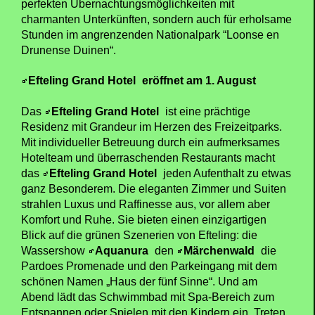
perfekten Übernachtungsmöglichkeiten mit
charmanten Unterkünften, sondern auch für erholsame
Stunden im angrenzenden Nationalpark “Loonse en
Drunense Duinen“.
Efteling Grand Hotel
eröffnet am 1. August
Das
Efteling Grand Hotel
ist eine prächtige
Residenz mit Grandeur im Herzen des Freizeitparks.
Mit individueller Betreuung durch ein aufmerksames
Hotelteam und überraschenden Restaurants macht
das
Efteling Grand Hotel
jeden Aufenthalt zu etwas
ganz Besonderem. Die eleganten Zimmer und Suiten
strahlen Luxus und Raffinesse aus, vor allem aber
Komfort und Ruhe. Sie bieten einen einzigartigen
Blick auf die grünen Szenerien von Efteling: die
Wassershow
Aquanura
den
Märchenwald
die
Pardoes Promenade und den Parkeingang mit dem
schönen Namen „Haus der fünf Sinne“. Und am
Abend lädt das Schwimmbad mit Spa-Bereich zum
Entspannen oder Spielen mit den Kindern ein. Treten