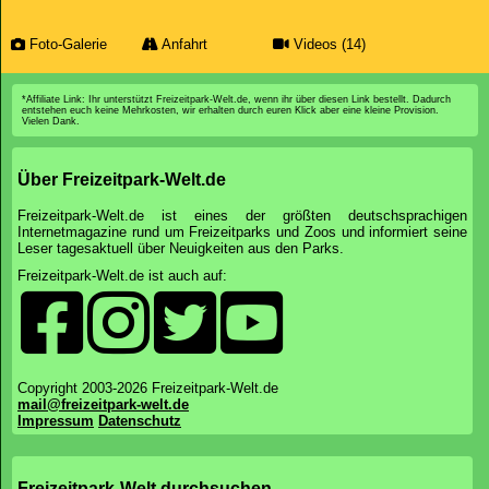
Foto-Galerie
Anfahrt
Videos (14)
*Affiliate Link: Ihr unterstützt Freizeitpark-Welt.de, wenn ihr über diesen Link bestellt. Dadurch
entstehen euch keine Mehrkosten, wir erhalten durch euren Klick aber eine kleine Provision.
Vielen Dank.
Über Freizeitpark-Welt.de
Freizeitpark-Welt.de ist eines der größten deutschsprachigen
Internetmagazine rund um Freizeitparks und Zoos und informiert seine
Leser tagesaktuell über Neuigkeiten aus den Parks.
Freizeitpark-Welt.de ist auch auf:
Copyright 2003-2026 Freizeitpark-Welt.de
mail@freizeitpark-welt.de
Impressum
Datenschutz
Freizeitpark-Welt durchsuchen