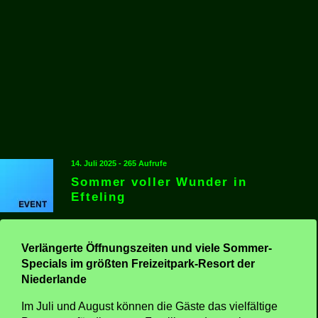
14. Juli 2025 - 265 Aufrufe
Sommer voller Wunder in
Efteling
Verlängerte Öffnungszeiten und viele Sommer-
Specials im größten Freizeitpark-Resort der
Niederlande
Im Juli und August können die Gäste das vielfältige