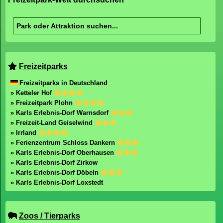
Freizeitparks
Freizeitparks in Deutschland
» Ketteler Hof
» Freizeitpark Plohn
» Karls Erlebnis-Dorf Warnsdorf
» Freizeit-Land Geiselwind
» Irrland
» Ferienzentrum Schloss Dankern
» Karls Erlebnis-Dorf Oberhausen
» Karls Erlebnis-Dorf Zirkow
» Karls Erlebnis-Dorf Döbeln
» Karls Erlebnis-Dorf Loxstedt
Zoos / Tierparks