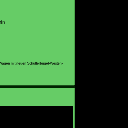
min
-Wagen mit neuen Schulterbügel-Westen-