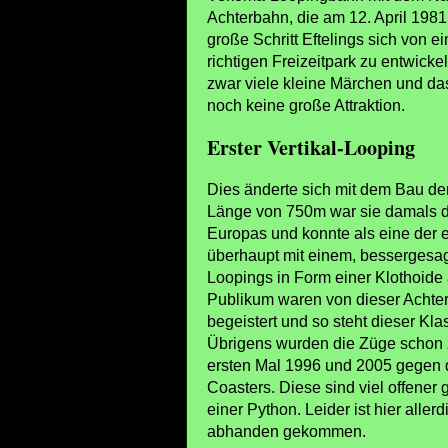
Achterbahn, die am 12. April 1981
große Schritt Eftelings sich von
richtigen Freizeitpark zu entwicke
zwar viele kleine Märchen und da
noch keine große Attraktion.
Erster Vertikal-Looping
Dies änderte sich mit dem Bau der
Länge von 750m war sie damals d
Europas und konnte als eine der 
überhaupt mit einem, bessergesagt
Loopings in Form einer Klothoide
Publikum waren von dieser Acht
begeistert und so steht dieser Kla
Übrigens wurden die Züge schon
ersten Mal 1996 und 2005 gegen
Coasters. Diese sind viel offener
einer Python. Leider ist hier aller
abhanden gekommen.