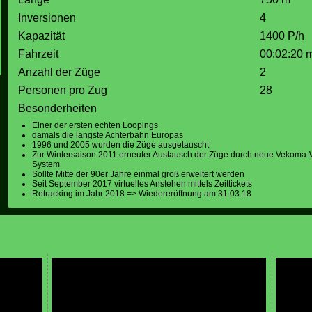
Inversionen
4
Kapazität
1400 P/h
Fahrzeit
00:02:20 
Anzahl der Züge
2
Personen pro Zug
28
Besonderheiten
Einer der ersten echten Loopings
damals die längste Achterbahn Europas
1996 und 2005 wurden die Züge ausgetauscht
Zur Wintersaison 2011 erneuter Austausch der Züge durch neue Vekoma
System
Sollte Mitte der 90er Jahre einmal groß erweitert werden
Seit September 2017 virtuelles Anstehen mittels Zeittickets
Retracking im Jahr 2018 => Wiedereröffnung am 31.03.18