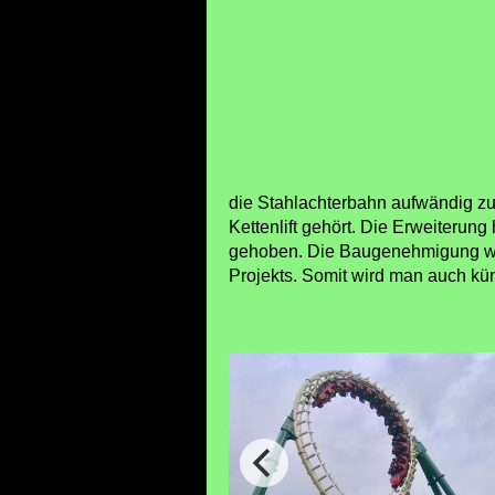
die Stahlachterbahn aufwändig zu 
Kettenlift gehört. Die Erweiterun
gehoben. Die Baugenehmigung war 
Projekts. Somit wird man auch kün