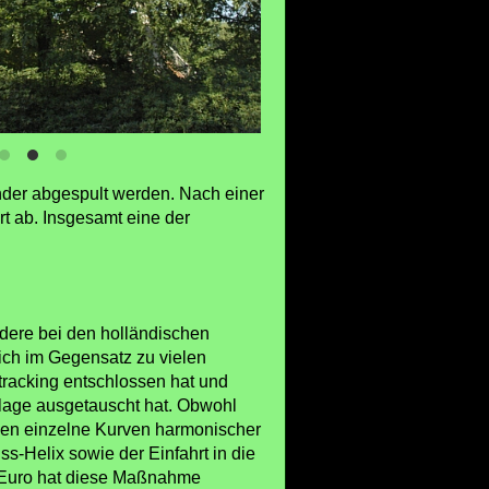
nander abgespult werden. Nach einer
rt ab. Insgesamt eine der
ndere bei den holländischen
ich im Gegensatz zu vielen
tracking entschlossen hat und
nlage ausgetauscht hat. Obwohl
rden einzelne Kurven harmonischer
-Helix sowie der Einfahrt in die
n Euro hat diese Maßnahme