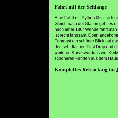
Fahrt mit der Schlange
Eine Fahrt mit Python lässt sich 
Ungewöhnliche Höhenkontrolle vor dem Eingang der Pytho
Gleich nach der Station geht es e
Achterbahn
nach einer 180° Wende fährt man 
ist recht langsam. Oben angekom
Fahrgast ein schöner Blick auf da
den sehr flachen First Drop und d
weiteren Kurve werden zwei Korken
schöneren Fahrten aus dem Hause 
Komplettes Retracking im 