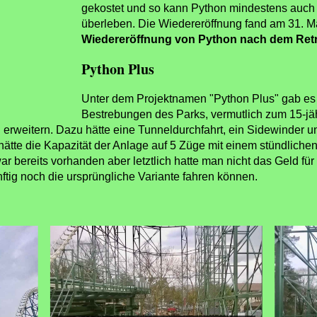
gekostet und so kann Python mindestens auc
überleben. Die Wiedereröffnung fand am 31. Mä
Wiedereröffnung von Python nach dem Ret
Python Plus
Unter dem Projektnamen "Python Plus" gab es 
Bestrebungen des Parks, vermutlich zum 15-jä
erweitern. Dazu hätte eine Tunneldurchfahrt, ein Sidewinder u
g hätte die Kapazität der Anlage auf 5 Züge mit einem stündlic
bereits vorhanden aber letztlich hatte man nicht das Geld für
ftig noch die ursprüngliche Variante fahren können.