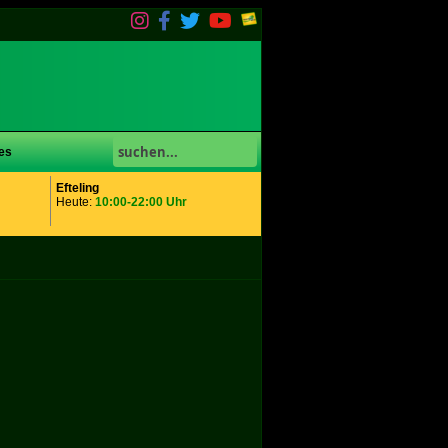
es
Efteling
Heute:
10:00-22:00 Uhr