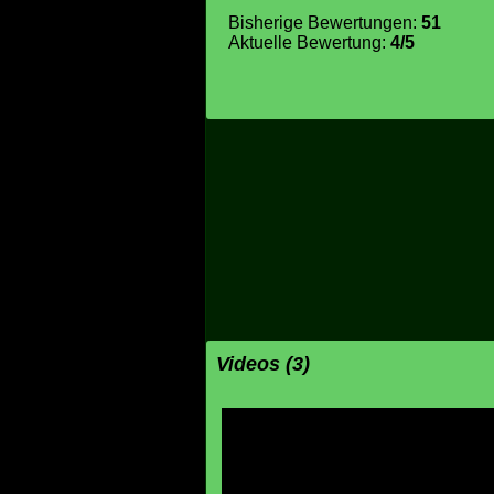
Bisherige Bewertungen:
51
Aktuelle Bewertung:
4/5
Videos (3)