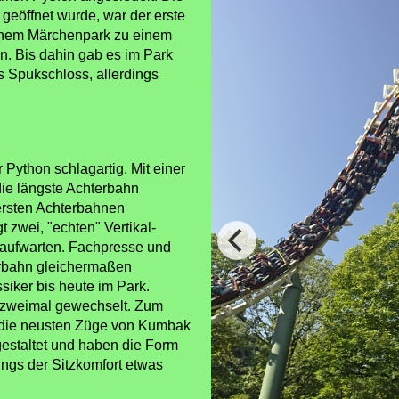
 geöffnet wurde, war der erste
 einem Märchenpark zu einem
ln. Bis dahin gab es im Park
s Spukschloss, allerdings
 Python schlagartig. Mit einer
ie längste Achterbahn
ersten Achterbahnen
 zwei, "echten" Vertikal-
 aufwarten. Fachpresse und
erbahn gleichermaßen
ssiker bis heute im Park.
 zweimal gewechselt. Zum
 die neusten Züge von Kumbak
 gestaltet und haben die Form
dings der Sitzkomfort etwas