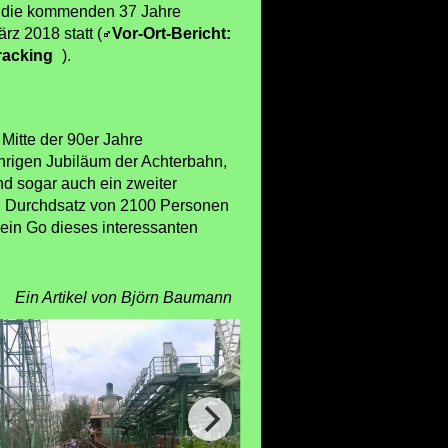
h die kommenden 37 Jahre
rz 2018 statt (
Vor-Ort-Bericht:
racking
).
Mitte der 90er Jahre
hrigen Jubiläum der Achterbahn,
nd sogar auch ein zweiter
hen Durchdsatz von 2100 Personen
 ein Go dieses interessanten
Ein Artikel von Björn Baumann