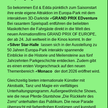
So bekommen Ed & Edda pünktlich zum Saisonstart
ihre erste eigene Attraktion im Europa-Park mit dem
interaktiven 3D-Darkride
GRAND PRIX EDventure
Bei rasantem Spielspaß entführen die beliebten
Maskottchen die Fahrgäste direkt in die Welt des
neuen Animationsfilms GRAND PRIX OF EUROPE,
der ab 24. Juli weltweit in die Kinos kommt. In der
Silver Star-Halle
lassen sich in der Ausstellung zu
50 Jahren Europa-Park interaktiv spannende
Einblicke in die Historie und Meilensteine aus fünf
Jahrzehnten Parkgeschichte entdecken. Zudem gibt
es einen ersten Vorgeschmack auf den neuen
Themenbereich
Monaco
der dort 2026 eröffnet wird.
Gleichzeitig bieten internationale Künstler mit
Akrobatik, Tanz und Magie ein vielfältiges
Unterhaltungsprogramm. Außergewöhnliche Shows,
wie die neue Pferde-Stuntshow „Die Rückkehr des
Zorro“ unterhalten das Publikum. Die neue Parade
überrascht mit farbenfrohen Kostümen und kunstvoll