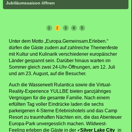
Jubiläumssaison öffnen
1
2
3
4
5
Unter dem Motto „Europa.Gemeinsam.Erleben.“
dürfen die Gäste zudem auf zahlreiche Themenfeste
mit Kultur und Kulinarik verschiedener europäischer
Länder gespannt sein. Darüber hinaus warten im
Sommer gleich zwei 24-Uhr-Öffnungen, am 12. Juli
und am 23. August, auf die Besucher.
Auch die Wasserwelt Rulantica sowie die Virtual-
Reality-Experience YULLBE bieten ganzjähriges
Vergnügen für die gesamte Familie. Nach einem
erfüllten Tag voller Eindrücke laden die sechs
parkeigenen 4-Sterne Erlebnishotels und das Camp
Resort zu traumhaften Nächten ein, die das Abenteuer
Europa-Park unvergesslich machen. Wildwest-
Feeling erleben die Gäste in der
Silver Lake City
in