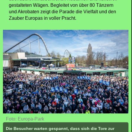
gestalteten Wägen. Begleitet von über 80 Tänzern
und Akrobaten zeigt die Parade die Vielfalt und den
Zauber Europas in voller Pracht.
Foto: Europa-Park
Die Besucher warten gespannt, dass sich die Tore zur