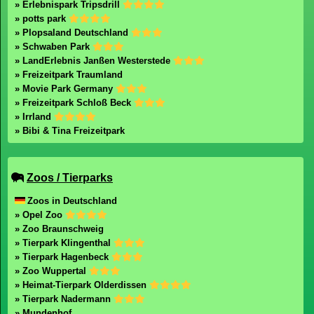
» Erlebnispark Tripsdrill
» potts park
» Plopsaland Deutschland
» Schwaben Park
» LandErlebnis Janßen Westerstede
» Freizeitpark Traumland
» Movie Park Germany
» Freizeitpark Schloß Beck
» Irrland
» Bibi & Tina Freizeitpark
Zoos / Tierparks
Zoos in Deutschland
» Opel Zoo
» Zoo Braunschweig
» Tierpark Klingenthal
» Tierpark Hagenbeck
» Zoo Wuppertal
» Heimat-Tierpark Olderdissen
» Tierpark Nadermann
» Mundenhof