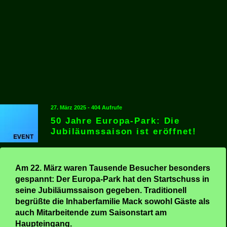
27. März 2025 - 404 Aufrufe
50 Jahre Europa-Park: Die
Jubiläumssaison ist eröffnet!
Am 22. März waren Tausende Besucher besonders
gespannt: Der Europa-Park hat den Startschuss in
seine Jubiläumssaison gegeben. Traditionell
begrüßte die Inhaberfamilie Mack sowohl Gäste als
auch Mitarbeitende zum Saisonstart am
Haupteingang.