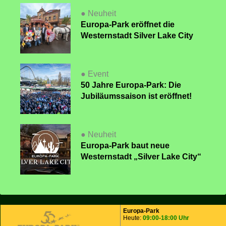
● Neuheit
Europa-Park eröffnet die
Westernstadt Silver Lake City
● Event
50 Jahre Europa-Park: Die
Jubiläumssaison ist eröffnet!
● Neuheit
Europa-Park baut neue
Westernstadt „Silver Lake City“
Europa-Park
Heute:
09:00-18:00 Uhr