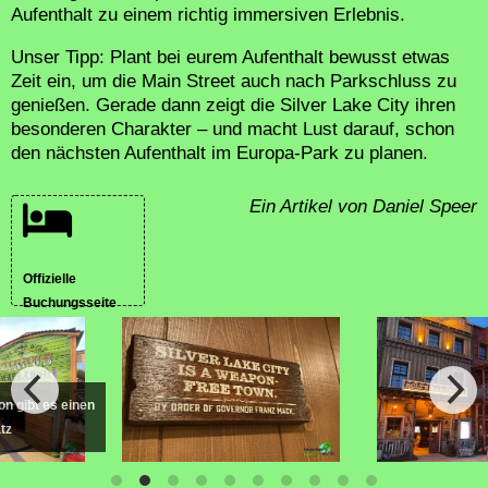
Aufenthalt zu einem richtig immersiven Erlebnis.
Unser Tipp: Plant bei eurem Aufenthalt bewusst etwas
Zeit ein, um die Main Street auch nach Parkschluss zu
genießen. Gerade dann zeigt die Silver Lake City ihren
besonderen Charakter – und macht Lust darauf, schon
den nächsten Aufenthalt im Europa-Park zu planen.
Ein Artikel von Daniel Speer
Offizielle
Buchungsseite
on gibt es einen
tz