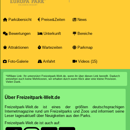
Parkübersicht
Preise&Zeiten
News
Bewertungen
Unterkunft
Bereiche
Attraktionen
Wartezeiten
Parkmap
Foto-Galerie
Anfahrt
Videos (15)
*Affiliate Link: Ihr unterstützt Freizeitpark-Welt.de, wenn ihr über diesen Link bestellt. Dadurch
entstehen euch keine Mehrkosten, wir erhalten durch euren Klick aber eine kleine Provision.
Vielen Dank.
Über Freizeitpark-Welt.de
Freizeitpark-Welt.de ist eines der größten deutschsprachigen
Internetmagazine rund um Freizeitparks und Zoos und informiert seine
Leser tagesaktuell über Neuigkeiten aus den Parks.
Freizeitpark-Welt.de ist auch auf: