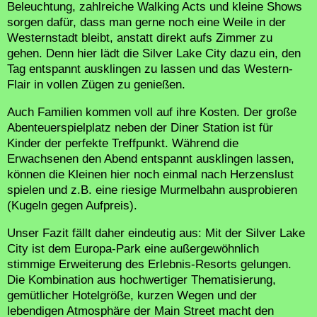
Beleuchtung, zahlreiche Walking Acts und kleine Shows
sorgen dafür, dass man gerne noch eine Weile in der
Westernstadt bleibt, anstatt direkt aufs Zimmer zu
gehen. Denn hier lädt die Silver Lake City dazu ein, den
Tag entspannt ausklingen zu lassen und das Western-
Flair in vollen Zügen zu genießen.
Auch Familien kommen voll auf ihre Kosten. Der große
Abenteuerspielplatz neben der Diner Station ist für
Kinder der perfekte Treffpunkt. Während die
Erwachsenen den Abend entspannt ausklingen lassen,
können die Kleinen hier noch einmal nach Herzenslust
spielen und z.B. eine riesige Murmelbahn ausprobieren
(Kugeln gegen Aufpreis).
Unser Fazit fällt daher eindeutig aus: Mit der Silver Lake
City ist dem Europa-Park eine außergewöhnlich
stimmige Erweiterung des Erlebnis-Resorts gelungen.
Die Kombination aus hochwertiger Thematisierung,
gemütlicher Hotelgröße, kurzen Wegen und der
lebendigen Atmosphäre der Main Street macht den