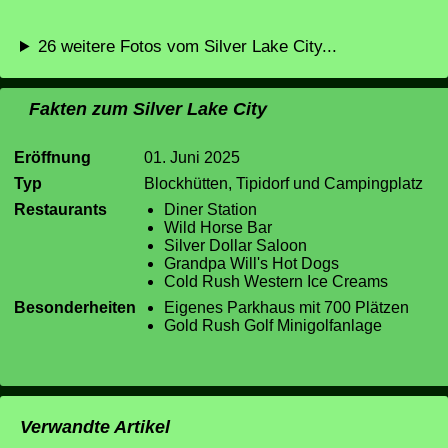
26 weitere Fotos vom Silver Lake City...
Fakten zum Silver Lake City
Eröffnung
01. Juni 2025
Typ
Blockhütten, Tipidorf und Campingplatz
Restaurants
Diner Station
Wild Horse Bar
Silver Dollar Saloon
Grandpa Will's Hot Dogs
Cold Rush Western Ice Creams
Besonderheiten
Eigenes Parkhaus mit 700 Plätzen
Gold Rush Golf Minigolfanlage
Verwandte Artikel