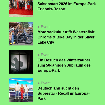
Saisonstart 2026 im Europa-Park
Erlebnis-Resort
● Event
Motorradkultur trifft Westernflair:
Chrome & Bike Day in der Silver
Lake City
● Event
Ein Besuch des Winterzauber
zum 50-jährigen Jubiläum des
Europa-Park
● Event
Deutschland sucht den
Superstar - Recall im Europa-
Park