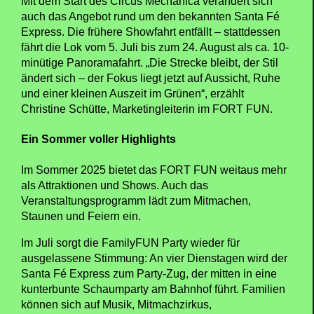
Mit dem Start des Circus Mechanica verändert sich
auch das Angebot rund um den bekannten Santa Fé
Express. Die frühere Showfahrt entfällt – stattdessen
fährt die Lok vom 5. Juli bis zum 24. August als ca. 10-
minütige Panoramafahrt. „Die Strecke bleibt, der Stil
ändert sich – der Fokus liegt jetzt auf Aussicht, Ruhe
und einer kleinen Auszeit im Grünen“, erzählt
Christine Schütte, Marketingleiterin im FORT FUN.
Ein Sommer voller Highlights
Im Sommer 2025 bietet das FORT FUN weitaus mehr
als Attraktionen und Shows. Auch das
Veranstaltungsprogramm lädt zum Mitmachen,
Staunen und Feiern ein.
Im Juli sorgt die FamilyFUN Party wieder für
ausgelassene Stimmung: An vier Dienstagen wird der
Santa Fé Express zum Party-Zug, der mitten in eine
kunterbunte Schaumparty am Bahnhof führt. Familien
können sich auf Musik, Mitmachzirkus,