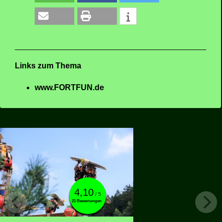
Links zum Thema
www.FORTFUN.de
4,10
/ 5
21 Bewertungen