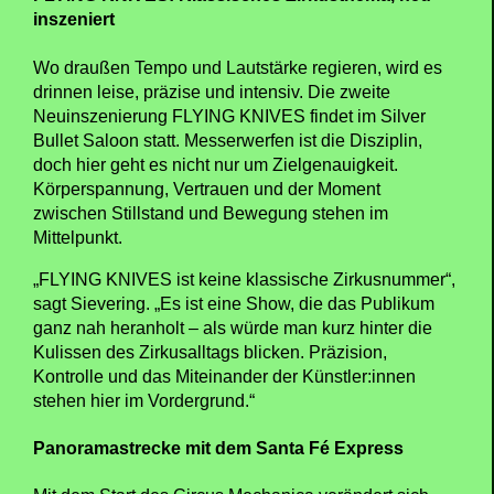
inszeniert
Wo draußen Tempo und Lautstärke regieren, wird es
drinnen leise, präzise und intensiv. Die zweite
Neuinszenierung FLYING KNIVES findet im Silver
Bullet Saloon statt. Messerwerfen ist die Disziplin,
doch hier geht es nicht nur um Zielgenauigkeit.
Körperspannung, Vertrauen und der Moment
zwischen Stillstand und Bewegung stehen im
Mittelpunkt.
„FLYING KNIVES ist keine klassische Zirkusnummer“,
sagt Sievering. „Es ist eine Show, die das Publikum
ganz nah heranholt – als würde man kurz hinter die
Kulissen des Zirkusalltags blicken. Präzision,
Kontrolle und das Miteinander der Künstler:innen
stehen hier im Vordergrund.“
Panoramastrecke mit dem Santa Fé Express