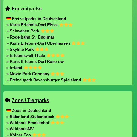
Freizeitparks
Freizeitparks in Deutschland
» Karls Erlebnis-Dorf Elstal
» Schwaben Park
» Rodelbahn St. Englmar
» Karls Erlebnis-Dorf Oberhausen
» Skyline Park
» Erlebniswelt Thale
» Karls Erlebnis-Dorf Koserow
» Irrland
» Movie Park Germany
» Freizeitpark Ravensburger Spieleland
Zoos / Tierparks
Zoos in Deutschland
» Safariland Stukenbrock
» Wildpark Frankenhof
» Wildpark-MV
» Kölner Zoo