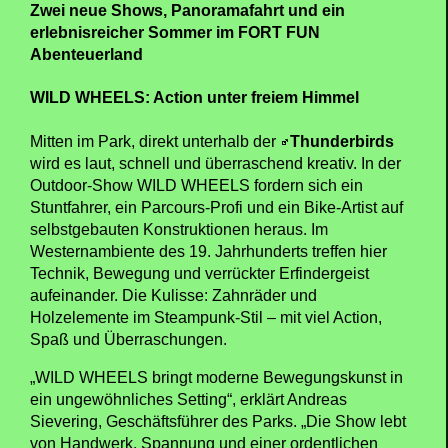
Zwei neue Shows, Panoramafahrt und ein
erlebnisreicher Sommer im FORT FUN
Abenteuerland
WILD WHEELS: Action unter freiem Himmel
Mitten im Park, direkt unterhalb der
Thunderbirds
wird es laut, schnell und überraschend kreativ. In der
Outdoor-Show WILD WHEELS fordern sich ein
Stuntfahrer, ein Parcours-Profi und ein Bike-Artist auf
selbstgebauten Konstruktionen heraus. Im
Westernambiente des 19. Jahrhunderts treffen hier
Technik, Bewegung und verrückter Erfindergeist
aufeinander. Die Kulisse: Zahnräder und
Holzelemente im Steampunk-Stil – mit viel Action,
Spaß und Überraschungen.
„WILD WHEELS bringt moderne Bewegungskunst in
ein ungewöhnliches Setting“, erklärt Andreas
Sievering, Geschäftsführer des Parks. „Die Show lebt
von Handwerk, Spannung und einer ordentlichen