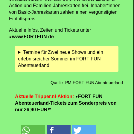
Action und Familien-Jahreskarten frei. Inhaber*innen
von Basic-Jahreskarten zahlen einen vergünstigten
Eintrittspreis.
Aktuelle Infos, Zeiten und Tickets unter
www.FORTFUN.de.
Termine für Zwei neue Shows und ein
erlebnisreicher Sommer im FORT FUN
Abenteuerland
Quelle: PM FORT FUN Abenteuerland
Aktuelle Tripper.nl-Aktion:
FORT FUN
Abenteuerland-Tickets zum Sonderpreis von
nur 26,90 EUR!*