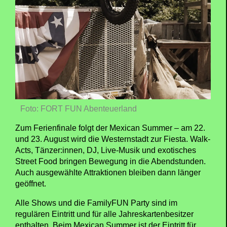
Foto: FORT FUN Abenteuerland
Zum Ferienfinale folgt der Mexican Summer – am 22.
und 23. August wird die Westernstadt zur Fiesta. Walk-
Acts, Tänzer:innen, DJ, Live-Musik und exotisches
Street Food bringen Bewegung in die Abendstunden.
Auch ausgewählte Attraktionen bleiben dann länger
geöffnet.
Alle Shows und die FamilyFUN Party sind im
regulären Eintritt und für alle Jahreskartenbesitzer
enthalten. Beim Mexican Summer ist der Eintritt für