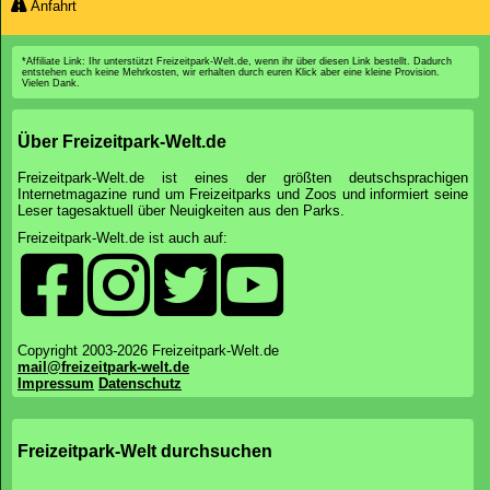
Anfahrt
*Affiliate Link: Ihr unterstützt Freizeitpark-Welt.de, wenn ihr über diesen Link bestellt. Dadurch
entstehen euch keine Mehrkosten, wir erhalten durch euren Klick aber eine kleine Provision.
Vielen Dank.
Über Freizeitpark-Welt.de
Freizeitpark-Welt.de ist eines der größten deutschsprachigen
Internetmagazine rund um Freizeitparks und Zoos und informiert seine
Leser tagesaktuell über Neuigkeiten aus den Parks.
Freizeitpark-Welt.de ist auch auf:
Copyright 2003-2026 Freizeitpark-Welt.de
mail@freizeitpark-welt.de
Impressum
Datenschutz
Freizeitpark-Welt durchsuchen