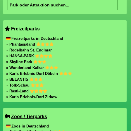
Freizeitparks
Freizeitparks in Deutschland
» Phantasialand
» Rodelbahn St. Englmar
» HANSA-PARK
» Skyline Park
» Wunderland Kalkar
» Karls Erlebnis-Dorf Döbeln
» BELANTIS
» Tolk-Schau
» Rasti-Land
» Karls Erlebnis-Dorf Zirkow
Zoos / Tierparks
Zoos in Deutschland