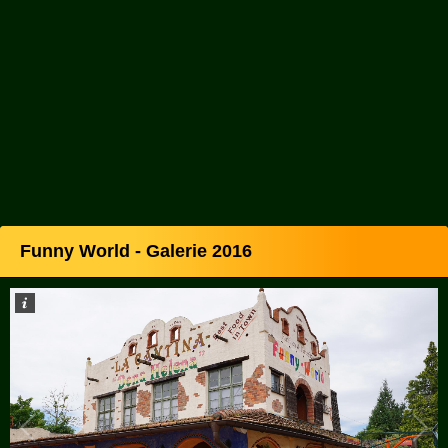
Funny World - Galerie 2016