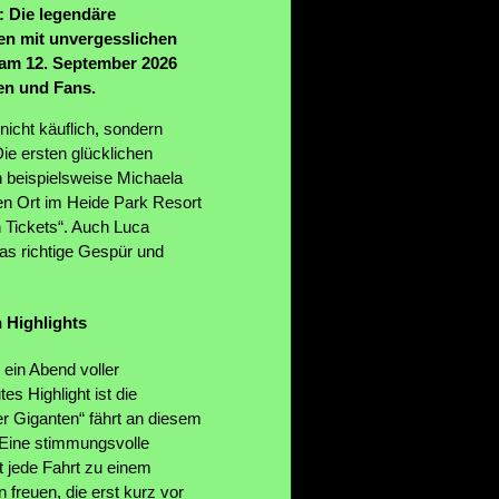
: Die legendäre
en mit unvergesslichen
 am 12. September 2026
en und Fans.
nicht käuflich, sondern
e ersten glücklichen
h beispielsweise Michaela
igen Ort im Heide Park Resort
 Tickets“. Auch Luca
as richtige Gespür und
 Highlights
ein Abend voller
s Highlight ist die
r Giganten“ fährt an diesem
 Eine stimmungsvolle
t jede Fahrt zu einem
freuen, die erst kurz vor