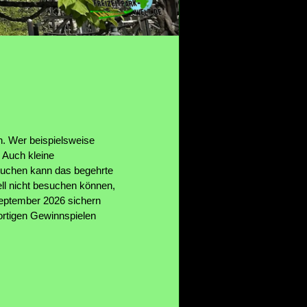
in. Wer beispielsweise
 Auch kleine
kuchen kann das begehrte
ell nicht besuchen können,
September 2026 sichern
ortigen Gewinnspielen