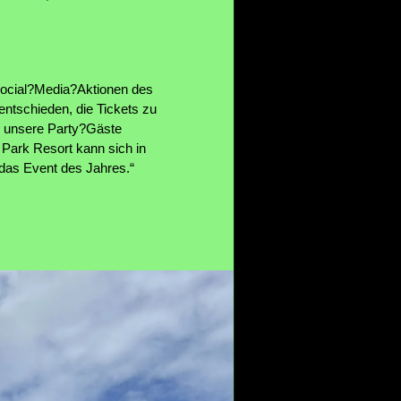
 Social?Media?Aktionen des
ntschieden, die Tickets zu
s unsere Party?Gäste
 Park Resort kann sich in
 das Event des Jahres.“