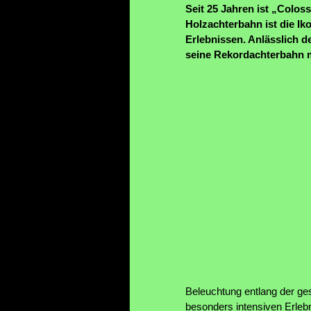
Seit 25 Jahren ist „Colos
Holzachterbahn ist die I
Erlebnissen. Anlässlich d
seine Rekordachterbahn m
Beleuchtung entlang der ge
besonders intensiven Erlebn