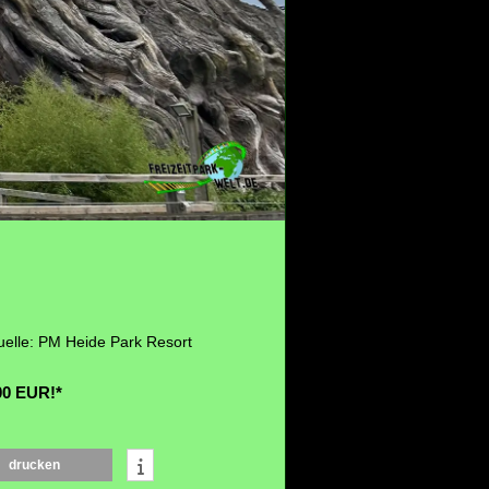
elle: PM Heide Park Resort
00 EUR!*
drucken