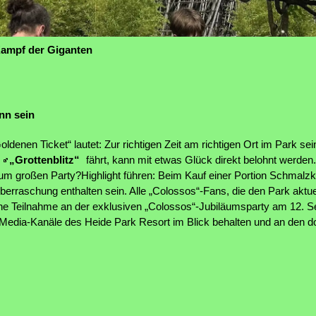
Kampf der Giganten
nn sein
denen Ticket“ lautet: Zur richtigen Zeit am richtigen Ort im Park se
r
„Grottenblitz“
fährt, kann mit etwas Glück direkt belohnt werden.
großen Party?Highlight führen: Beim Kauf einer Portion Schmalz
berraschung enthalten sein. Alle „Colossos“-Fans, die den Park aktu
ine Teilnahme an der exklusiven „Colossos“-Jubiläumsparty am 12. 
l-Media-Kanäle des Heide Park Resort im Blick behalten und an den d