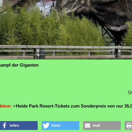
Kampf der Giganten
Qu
ktion:
Heide Park Resort-Tickets zum Sonderpreis von nur 35,
teilen
tweet
mail