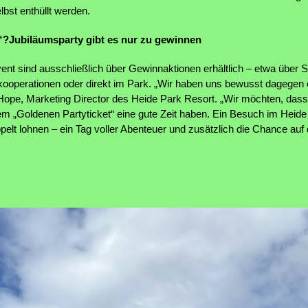
bst enthüllt werden.
s“?Jubiläumsparty gibt es nur zu gewinnen
vent sind ausschließlich über Gewinnaktionen erhältlich – etwa über
kooperationen oder direkt im Park. „Wir haben uns bewusst dagegen e
 Hope, Marketing Director des Heide Park Resort. „Wir möchten, das
em „Goldenen Partyticket“ eine gute Zeit haben. Ein Besuch im Heide
pelt lohnen – ein Tag voller Abenteuer und zusätzlich die Chance auf