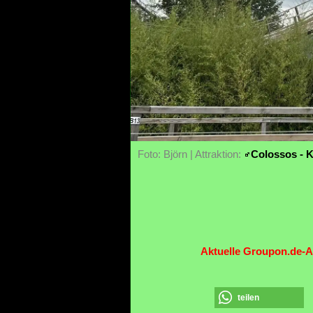
Foto: Björn | Attraktion:
Colossos - 
Aktuelle Groupon.de-A
teilen