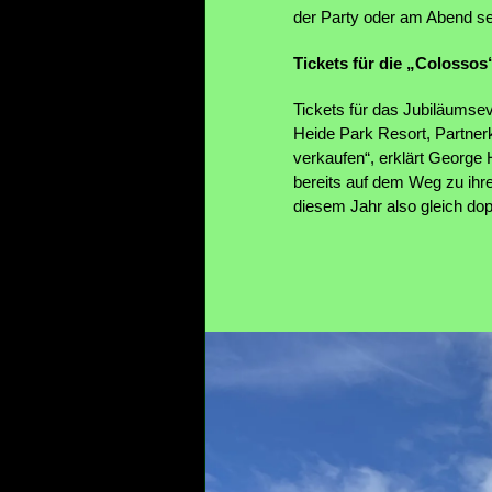
der Party oder am Abend sel
Tickets für die „Colosso
Tickets für das Jubiläumse
Heide Park Resort, Partner
verkaufen“, erklärt George
bereits auf dem Weg zu ihr
diesem Jahr also gleich dop