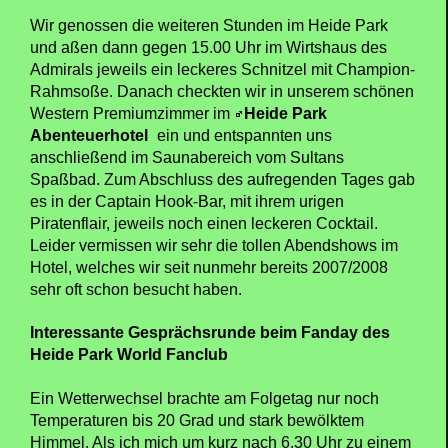
Wir genossen die weiteren Stunden im Heide Park
und aßen dann gegen 15.00 Uhr im Wirtshaus des
Admirals jeweils ein leckeres Schnitzel mit Champion-
Rahmsoße. Danach checkten wir in unserem schönen
Western Premiumzimmer im
Heide Park
Abenteuerhotel
ein und entspannten uns
anschließend im Saunabereich vom Sultans
Spaßbad. Zum Abschluss des aufregenden Tages gab
es in der Captain Hook-Bar, mit ihrem urigen
Piratenflair, jeweils noch einen leckeren Cocktail.
Leider vermissen wir sehr die tollen Abendshows im
Hotel, welches wir seit nunmehr bereits 2007/2008
sehr oft schon besucht haben.
Interessante Gesprächsrunde beim Fanday des
Heide Park World Fanclub
Ein Wetterwechsel brachte am Folgetag nur noch
Temperaturen bis 20 Grad und stark bewölktem
Himmel. Als ich mich um kurz nach 6.30 Uhr zu einem