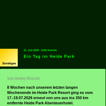
21. Juli 2026 - 1148 Aufrufe
Ein Tag im Heide Park
Von Andrej Woiczik
8 Wochen nach unserem letzten langen
Wochenende im Heide Park Resort ging es vom
17.-19.07.2026 erneut von uns aus ins 350 km
entfernte Heide Park Abenteuerhotel.