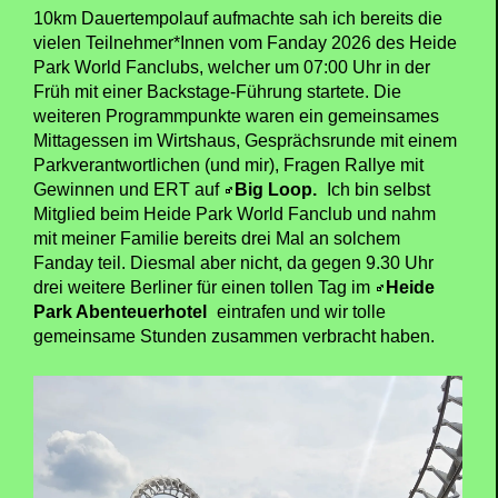
10km Dauertempolauf aufmachte sah ich bereits die
vielen Teilnehmer*Innen vom Fanday 2026 des Heide
Park World Fanclubs, welcher um 07:00 Uhr in der
Früh mit einer Backstage-Führung startete. Die
weiteren Programmpunkte waren ein gemeinsames
Mittagessen im Wirtshaus, Gesprächsrunde mit einem
Parkverantwortlichen (und mir), Fragen Rallye mit
Gewinnen und ERT auf
Big Loop.
Ich bin selbst
Mitglied beim Heide Park World Fanclub und nahm
mit meiner Familie bereits drei Mal an solchem
Fanday teil. Diesmal aber nicht, da gegen 9.30 Uhr
drei weitere Berliner für einen tollen Tag im
Heide
Park Abenteuerhotel
eintrafen und wir tolle
gemeinsame Stunden zusammen verbracht haben.