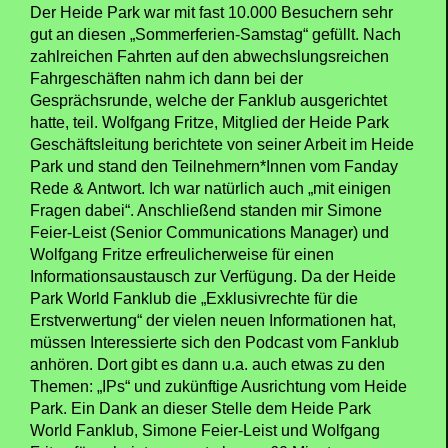
Der Heide Park war mit fast 10.000 Besuchern sehr
gut an diesen „Sommerferien-Samstag“ gefüllt. Nach
zahlreichen Fahrten auf den abwechslungsreichen
Fahrgeschäften nahm ich dann bei der
Gesprächsrunde, welche der Fanklub ausgerichtet
hatte, teil. Wolfgang Fritze, Mitglied der Heide Park
Geschäftsleitung berichtete von seiner Arbeit im Heide
Park und stand den Teilnehmern*Innen vom Fanday
Rede & Antwort. Ich war natürlich auch „mit einigen
Fragen dabei“. Anschließend standen mir Simone
Feier-Leist (Senior Communications Manager) und
Wolfgang Fritze erfreulicherweise für einen
Informationsaustausch zur Verfügung. Da der Heide
Park World Fanklub die „Exklusivrechte für die
Erstverwertung“ der vielen neuen Informationen hat,
müssen Interessierte sich den Podcast vom Fanklub
anhören. Dort gibt es dann u.a. auch etwas zu den
Themen: „IPs“ und zukünftige Ausrichtung vom Heide
Park. Ein Dank an dieser Stelle dem Heide Park
World Fanklub, Simone Feier-Leist und Wolfgang