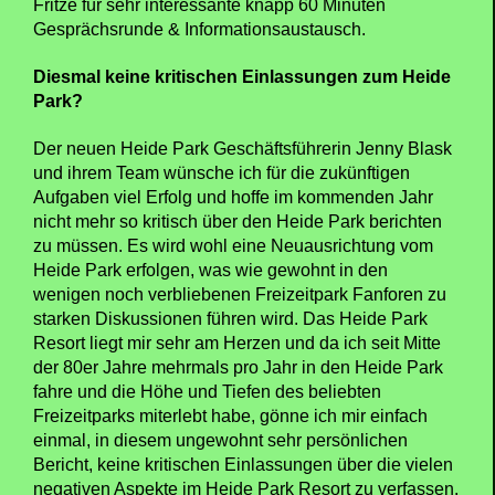
Fritze für sehr interessante knapp 60 Minuten
Gesprächsrunde & Informationsaustausch.
Diesmal keine kritischen Einlassungen zum Heide
Park?
Der neuen Heide Park Geschäftsführerin Jenny Blask
und ihrem Team wünsche ich für die zukünftigen
Aufgaben viel Erfolg und hoffe im kommenden Jahr
nicht mehr so kritisch über den Heide Park berichten
zu müssen. Es wird wohl eine Neuausrichtung vom
Heide Park erfolgen, was wie gewohnt in den
wenigen noch verbliebenen Freizeitpark Fanforen zu
starken Diskussionen führen wird. Das Heide Park
Resort liegt mir sehr am Herzen und da ich seit Mitte
der 80er Jahre mehrmals pro Jahr in den Heide Park
fahre und die Höhe und Tiefen des beliebten
Freizeitparks miterlebt habe, gönne ich mir einfach
einmal, in diesem ungewohnt sehr persönlichen
Bericht, keine kritischen Einlassungen über die vielen
negativen Aspekte im Heide Park Resort zu verfassen.