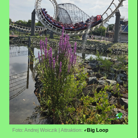
Foto: Andrej Woiczik | Attraktion:
Big Loop