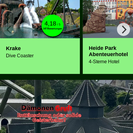
4,18
/ 5
147 Bewertungen
Heide Park
Krake
Abenteuerhotel
Dive Coaster
4-Sterne Hotel